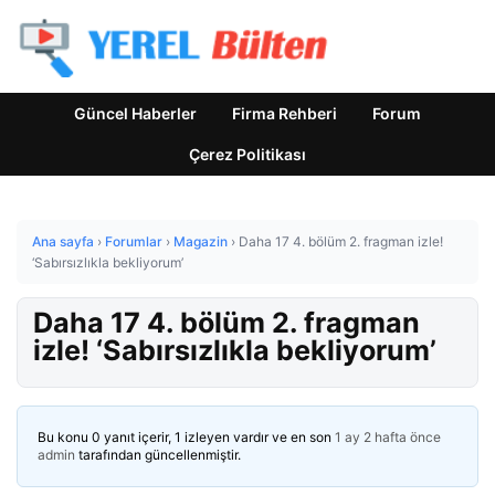
Güncel Haberler
Firma Rehberi
Forum
Çerez Politikası
Ana sayfa
›
Forumlar
›
Magazin
›
Daha 17 4. bölüm 2. fragman izle!
‘Sabırsızlıkla bekliyorum’
Daha 17 4. bölüm 2. fragman
izle! ‘Sabırsızlıkla bekliyorum’
Bu konu 0 yanıt içerir, 1 izleyen vardır ve en son
1 ay 2 hafta önce
admin
tarafından güncellenmiştir.