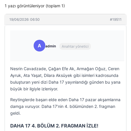
1 yazı görüntüleniyor (toplam 1)
19/06/2026: 06:50
#19511
A
admin
Anahtar yönetici
Nesrin Cavadzade, Çağan Efe Ak, Armağan Oğuz, Ceren
Ayruk, Ata Yaşat, Dilara Aksüyek gibi isimleri kadrosunda
buluşturan yeni dizi Daha 17 yayınlandığı günden bu yana
büyük bir ilgiyle izleniyor.
Reytinglerde başarı elde eden Daha 17 pazar akşamlarına
damga vuruyor. Daha 17’nin 4. bölümünden 2. fragman
geldi.
DAHA 17 4. BÖLÜM 2. FRAGMAN İZLE!