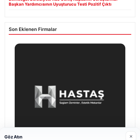
Başkan Yardımcısının Uyuşturucu Testi Pozitif Çıktı
Son Eklenen Firmalar
×
Göz Atın