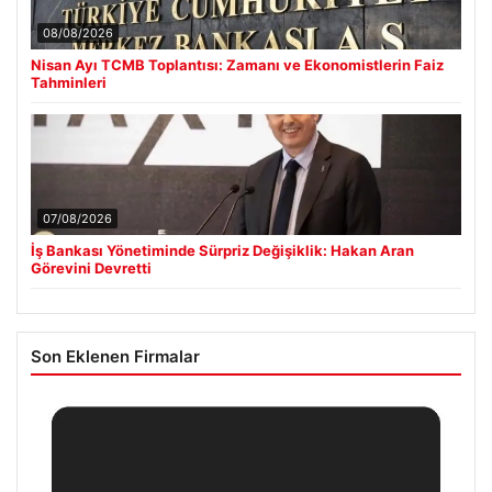
08/08/2026
Nisan Ayı TCMB Toplantısı: Zamanı ve Ekonomistlerin Faiz
Tahminleri
07/08/2026
İş Bankası Yönetiminde Sürpriz Değişiklik: Hakan Aran
Görevini Devretti
Son Eklenen Firmalar