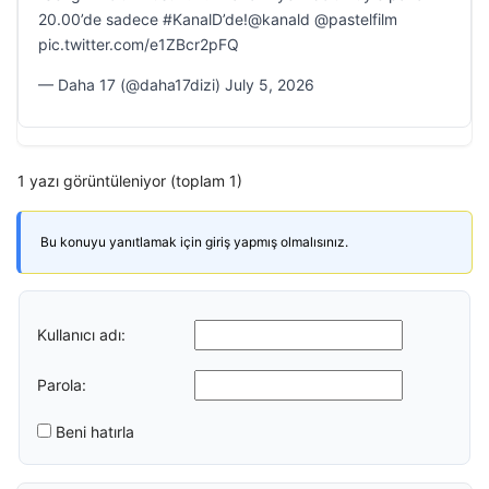
20.00’de sadece #KanalD’de!@kanald @pastelfilm
pic.twitter.com/e1ZBcr2pFQ
— Daha 17 (@daha17dizi) July 5, 2026
1 yazı görüntüleniyor (toplam 1)
Bu konuyu yanıtlamak için giriş yapmış olmalısınız.
Kullanıcı adı:
Parola:
Beni hatırla