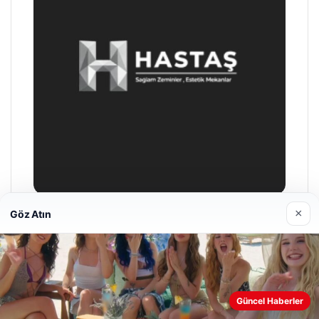
×
Göz Atın
Enes Kaplan Avukatlık Bürosu
28/04/2026
Web sitemizi nasıl kullandığınızı daha iyi anlayabilmek,
Güncel Haberler
deneyiminizi kişiselleştirmek ve geliştirmek amacıyla çerezler