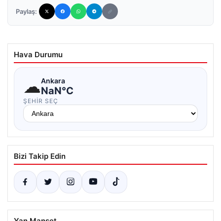
Paylaş:
Hava Durumu
☁
Ankara
NaN°C
ŞEHIR SEÇ
Bizi Takip Edin
Yan Manşet