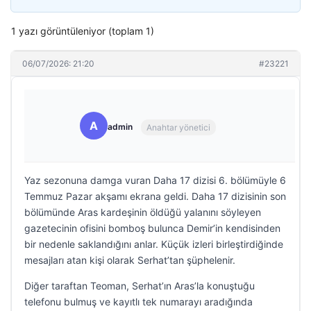
1 yazı görüntüleniyor (toplam 1)
06/07/2026: 21:20
#23221
A
admin
Anahtar yönetici
Yaz sezonuna damga vuran Daha 17 dizisi 6. bölümüyle 6
Temmuz Pazar akşamı ekrana geldi. Daha 17 dizisinin son
bölümünde Aras kardeşinin öldüğü yalanını söyleyen
gazetecinin ofisini bomboş bulunca Demir’in kendisinden
bir nedenle saklandığını anlar. Küçük izleri birleştirdiğinde
mesajları atan kişi olarak Serhat’tan şüphelenir.
Diğer taraftan Teoman, Serhat’ın Aras’la konuştuğu
telefonu bulmuş ve kayıtlı tek numarayı aradığında