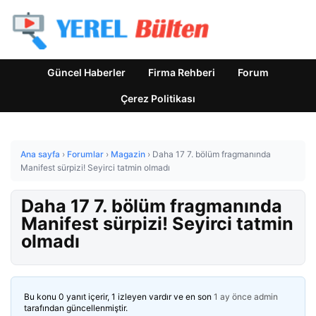
Güncel Haberler
Firma Rehberi
Forum
Çerez Politikası
Ana sayfa
›
Forumlar
›
Magazin
›
Daha 17 7. bölüm fragmanında
Manifest sürpizi! Seyirci tatmin olmadı
Daha 17 7. bölüm fragmanında
Manifest sürpizi! Seyirci tatmin
olmadı
Bu konu 0 yanıt içerir, 1 izleyen vardır ve en son
1 ay önce
admin
tarafından güncellenmiştir.