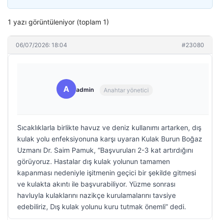
1 yazı görüntüleniyor (toplam 1)
06/07/2026: 18:04
#23080
A
admin
Anahtar yönetici
Sıcaklıklarla birlikte havuz ve deniz kullanımı artarken, dış
kulak yolu enfeksiyonuna karşı uyaran Kulak Burun Boğaz
Uzmanı Dr. Saim Pamuk, “Başvuruları 2-3 kat artırdığını
görüyoruz. Hastalar dış kulak yolunun tamamen
kapanması nedeniyle işitmenin geçici bir şekilde gitmesi
ve kulakta akıntı ile başvurabiliyor. Yüzme sonrası
havluyla kulaklarını nazikçe kurulamalarını tavsiye
edebiliriz, Dış kulak yolunu kuru tutmak önemli” dedi.