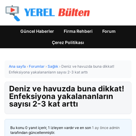
Güncel Haberler
Firma Rehberi
Forum
Çerez Politikası
Ana sayfa
›
Forumlar
›
Sağlık
›
Deniz ve havuzda buna dikkat!
Enfeksiyona yakalananların sayısı 2-3 kat arttı
Deniz ve havuzda buna dikkat!
Enfeksiyona yakalananların
sayısı 2-3 kat arttı
Bu konu 0 yanıt içerir, 1 izleyen vardır ve en son
1 ay önce
admin
tarafından güncellenmiştir.