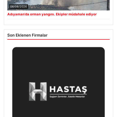
06/08/2026
Adıyaman’da orman yangını. Ekipler müdahale ediyor
Son Eklenen Firmalar