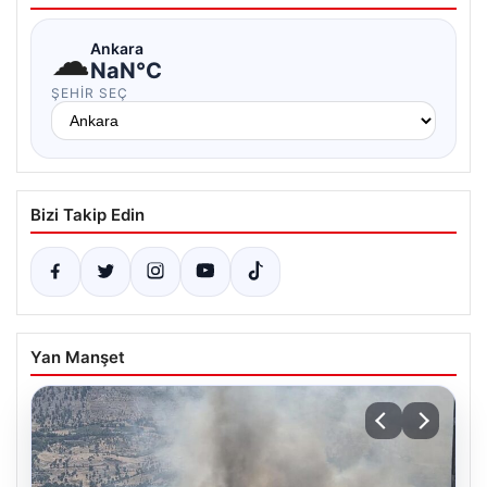
☁
Ankara
NaN°C
ŞEHIR SEÇ
Bizi Takip Edin
Yan Manşet