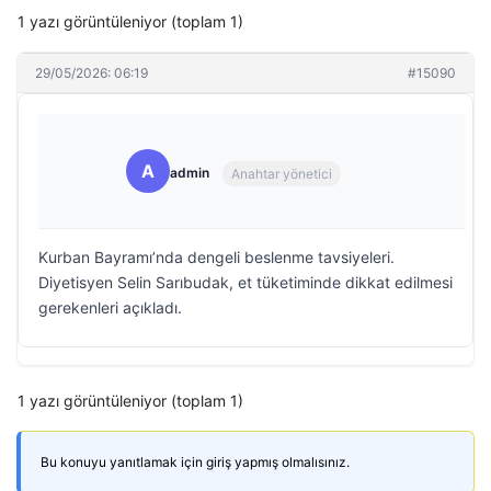
1 yazı görüntüleniyor (toplam 1)
29/05/2026: 06:19
#15090
A
admin
Anahtar yönetici
Kurban Bayramı’nda dengeli beslenme tavsiyeleri.
Diyetisyen Selin Sarıbudak, et tüketiminde dikkat edilmesi
gerekenleri açıkladı.
1 yazı görüntüleniyor (toplam 1)
Bu konuyu yanıtlamak için giriş yapmış olmalısınız.