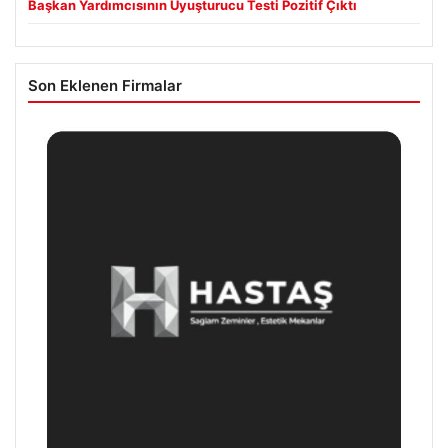
Başkan Yardımcısının Uyuşturucu Testi Pozitif Çıktı
Son Eklenen Firmalar