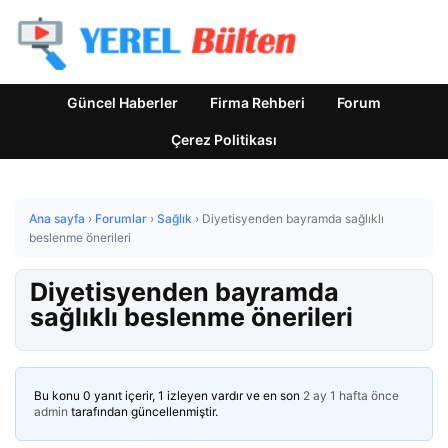
Güncel Haberler
Firma Rehberi
Forum
Çerez Politikası
Ana sayfa
›
Forumlar
›
Sağlık
›
Diyetisyenden bayramda sağlıklı
beslenme önerileri
Diyetisyenden bayramda
sağlıklı beslenme önerileri
Bu konu 0 yanıt içerir, 1 izleyen vardır ve en son
2 ay 1 hafta önce
admin
tarafından güncellenmiştir.