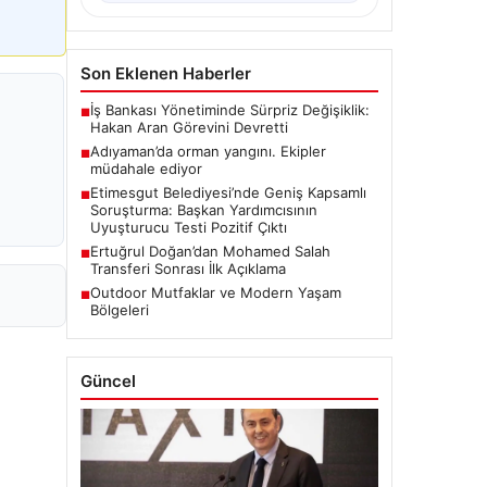
Son Eklenen Haberler
İş Bankası Yönetiminde Sürpriz Değişiklik:
■
Hakan Aran Görevini Devretti
Adıyaman’da orman yangını. Ekipler
■
müdahale ediyor
Etimesgut Belediyesi’nde Geniş Kapsamlı
■
Soruşturma: Başkan Yardımcısının
Uyuşturucu Testi Pozitif Çıktı
Ertuğrul Doğan’dan Mohamed Salah
■
Transferi Sonrası İlk Açıklama
Outdoor Mutfaklar ve Modern Yaşam
■
Bölgeleri
Güncel