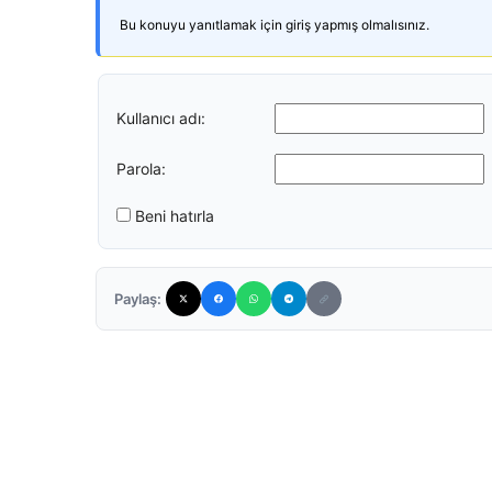
Bu konuyu yanıtlamak için giriş yapmış olmalısınız.
Kullanıcı adı:
Parola:
Beni hatırla
Paylaş: