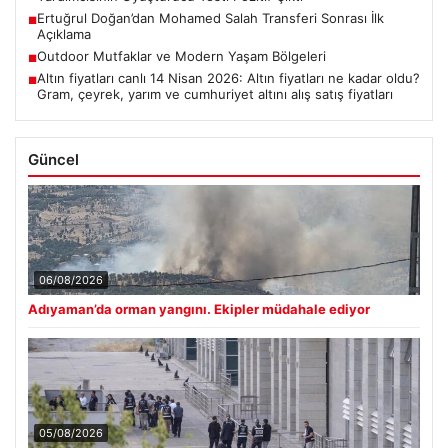
Ertuğrul Doğan’dan Mohamed Salah Transferi Sonrası İlk
■
Açıklama
Outdoor Mutfaklar ve Modern Yaşam Bölgeleri
■
Altın fiyatları canlı 14 Nisan 2026: Altın fiyatları ne kadar oldu?
■
Gram, çeyrek, yarım ve cumhuriyet altını alış satış fiyatları
Güncel
06/08/2026
Adıyaman’da orman yangını. Ekipler müdahale ediyor
05/08/2026