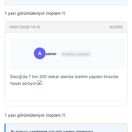
1 yazı görüntüleniyor (toplam 1)
09/07/2026: 14:19
#23655
A
admin
Anahtar yönetici
Elazığ’da 7 bin 200 dekar alanda üretimi yapılan kirazda
hasat sürüyor.
1 yazı görüntüleniyor (toplam 1)
Bu konuyu yanıtlamak için giriş yapmış olmalısınız.