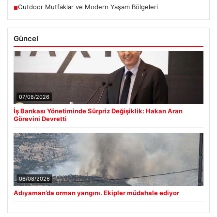
Outdoor Mutfaklar ve Modern Yaşam Bölgeleri
■
Güncel
07/08/2026
İş Bankası Yönetiminde Sürpriz Değişiklik: Hakan Aran
Görevini Devretti
06/08/2026
Adıyaman’da orman yangını. Ekipler müdahale ediyor