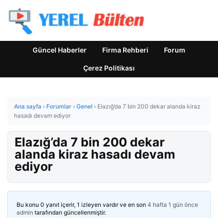
Güncel Haberler
Firma Rehberi
Forum
Çerez Politikası
Ana sayfa
›
Forumlar
›
Genel
›
Elazığ’da 7 bin 200 dekar alanda kiraz
hasadı devam ediyor
Elazığ’da 7 bin 200 dekar
alanda kiraz hasadı devam
ediyor
Bu konu 0 yanıt içerir, 1 izleyen vardır ve en son
4 hafta 1 gün önce
admin
tarafından güncellenmiştir.