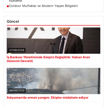
Açıklama
Outdoor Mutfaklar ve Modern Yaşam Bölgeleri
■
Güncel
07/08/2026
İş Bankası Yönetiminde Sürpriz Değişiklik: Hakan Aran
Görevini Devretti
06/08/2026
Adıyaman’da orman yangını. Ekipler müdahale ediyor