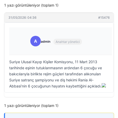
1 yazı görüntüleniyor (toplam 1)
31/05/2026: 04:36
#15476
A
admin
Anahtar yönetici
Suriye Ulusal Kayıp Kişiler Komisyonu, 11 Mart 2013
tarihinde eşinin tutuklanmasının ardından 6 çocuğu ve
bakıcılarıyla birlikte rejim güçleri tarafından alıkonulan
Suriye satranç şampiyonu ve diş hekimi Rania Al-
Abbasi’nin 6 çocuğunun hayatını kaybettiğini açıkladı.
1 yazı görüntüleniyor (toplam 1)