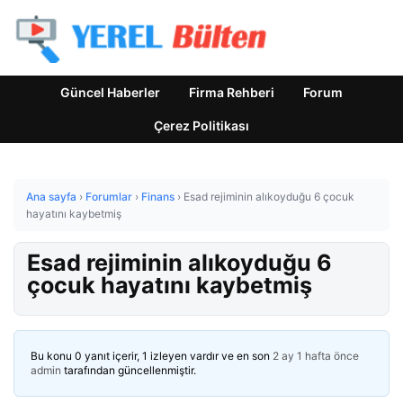
Güncel Haberler
Firma Rehberi
Forum
Çerez Politikası
Ana sayfa
›
Forumlar
›
Finans
›
Esad rejiminin alıkoyduğu 6 çocuk
hayatını kaybetmiş
Esad rejiminin alıkoyduğu 6
çocuk hayatını kaybetmiş
Bu konu 0 yanıt içerir, 1 izleyen vardır ve en son
2 ay 1 hafta önce
admin
tarafından güncellenmiştir.