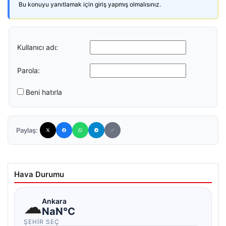
Bu konuyu yanıtlamak için giriş yapmış olmalısınız.
Kullanıcı adı:
Parola:
Beni hatırla
Paylaş:
Hava Durumu
☁
Ankara
NaN°C
ŞEHIR SEÇ