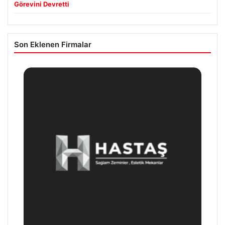
Görevini Devretti
Son Eklenen Firmalar