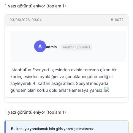
1 yazı görüntüleniyor (toplam 1)
03/06/2026: 03:04
#16072
A
admin
Anahtar yönetici
İstanbul’un Esenyurt ilçesinden evinin terasına çıkan bir
kadın, eşinden ayrıldığını ve çocuklarını göremediğini
söyleyerek 4. kattan aşağı atladı. Sosyal medyada
gündem olan korku dolu anlar kameraya yansıdı.
1 yazı görüntüleniyor (toplam 1)
Bu konuyu yanıtlamak için giriş yapmış olmalısınız.