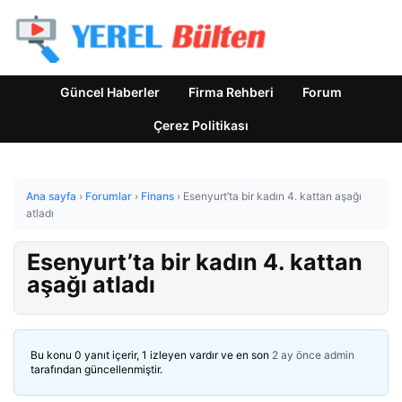
Güncel Haberler
Firma Rehberi
Forum
Çerez Politikası
Ana sayfa
›
Forumlar
›
Finans
›
Esenyurt’ta bir kadın 4. kattan aşağı
atladı
Esenyurt’ta bir kadın 4. kattan
aşağı atladı
Bu konu 0 yanıt içerir, 1 izleyen vardır ve en son
2 ay önce
admin
tarafından güncellenmiştir.