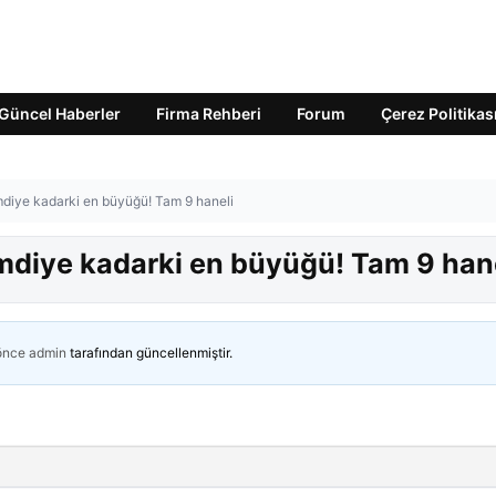
Güncel Haberler
Firma Rehberi
Forum
Çerez Politikas
mdiye kadarki en büyüğü! Tam 9 haneli
imdiye kadarki en büyüğü! Tam 9 han
 önce
admin
tarafından güncellenmiştir.