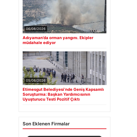
06/08/2026
Adıyaman’da orman yangını. Ekipler
müdahale ediyor
05/08/2026
Etimesgut Belediyesi’nde Geniş Kapsamlı
Soruşturma: Başkan Yardımcısının
Uyuşturucu Testi Pozitif Çıktı
Son Eklenen Firmalar