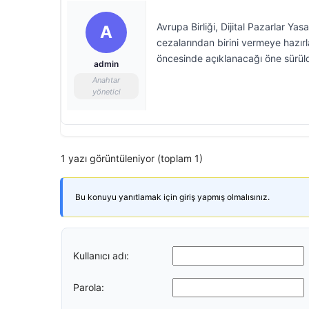
Avrupa Birliği, Dijital Pazarlar Ya
A
cezalarından birini vermeye hazırl
öncesinde açıklanacağı öne sürül
admin
Anahtar
yönetici
1 yazı görüntüleniyor (toplam 1)
Bu konuyu yanıtlamak için giriş yapmış olmalısınız.
Kullanıcı adı:
Parola: