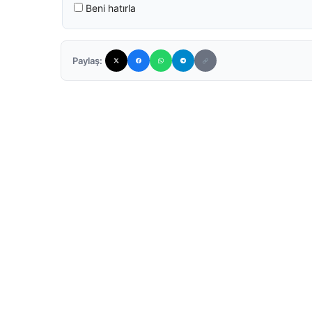
Beni hatırla
Paylaş: