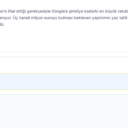
sası’nı ihlal ettiği gerekçesiyle Google’a şimdiye kadarki en büyük reka
anıyor. Üç haneli milyon euroyu bulması beklenen yaptırımın yaz tatili
dü.