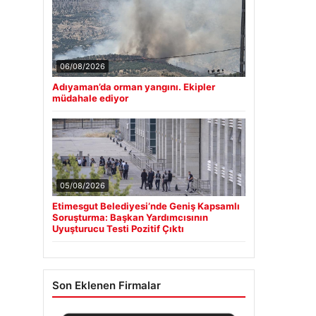
06/08/2026
Adıyaman’da orman yangını. Ekipler
müdahale ediyor
05/08/2026
Etimesgut Belediyesi’nde Geniş Kapsamlı
Soruşturma: Başkan Yardımcısının
Uyuşturucu Testi Pozitif Çıktı
Son Eklenen Firmalar