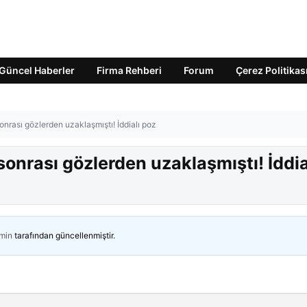
Güncel Haberler
Firma Rehberi
Forum
Çerez Politikas
onrası gözlerden uzaklaşmıştı! İddialı poz
sonrası gözlerden uzaklaşmıştı! İddia
min
tarafından güncellenmiştir.