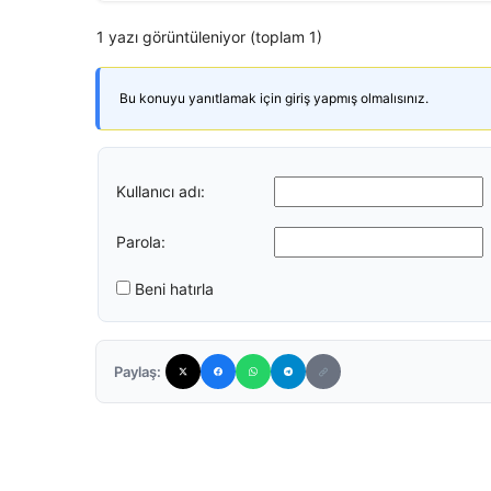
1 yazı görüntüleniyor (toplam 1)
Bu konuyu yanıtlamak için giriş yapmış olmalısınız.
Kullanıcı adı:
Parola:
Beni hatırla
Paylaş: