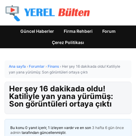
Güncel Haberler
Firma Rehberi
Forum
Çerez Politikası
Ana sayfa
›
Forumlar
›
Finans
›
Her şey 16 dakikada oldu! Katiliyle
yan yana yürümüş: Son görüntüleri ortaya çıktı
Her şey 16 dakikada oldu!
Katiliyle yan yana yürümüş:
Son görüntüleri ortaya çıktı
Bu konu 0 yanıt içerir, 1 izleyen vardır ve en son
3 hafta 6 gün önce
admin
tarafından güncellenmiştir.