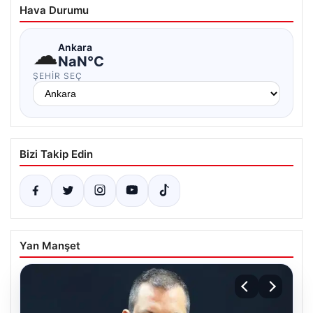
Hava Durumu
☁
Ankara
NaN°C
ŞEHIR SEÇ
Bizi Takip Edin
Yan Manşet