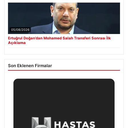
05/08/2026
Ertuğrul Doğan’dan Mohamed Salah Transferi Sonrası İlk
Açıklama
Son Eklenen Firmalar