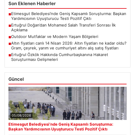
Son Eklenen Haberler
Etimesgut Belediyesi’nde Geniş Kapsamlı Soruşturma: Başkan
■
Yardımcısının Uyuşturucu Testi Pozitif Çıktı
Ertuğrul Doğan’dan Mohamed Salah Transferi Sonrası İlk
■
Açıklama
Outdoor Mutfaklar ve Modern Yaşam Bölgeleri
■
Altın fiyatları canlı 14 Nisan 2026: Altın fiyatları ne kadar oldu?
■
Gram, çeyrek, yarım ve cumhuriyet altını alış satış fiyatları
Ertuğrul Özkök Hakkında Cumhurbaşkanına Hakaret
■
Soruşturması Gelişmeleri
Güncel
05/08/2026
Etimesgut Belediyesi’nde Geniş Kapsamlı Soruşturma:
Başkan Yardımcısının Uyuşturucu Testi Pozitif Çıktı