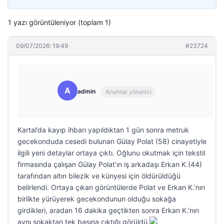
1 yazı görüntüleniyor (toplam 1)
09/07/2026: 19:49
#23724
A
admin
Anahtar yönetici
Kartal’da kayıp ihbarı yapıldıktan 1 gün sonra metruk
gecekonduda cesedi bulunan Gülay Polat (58) cinayetiyle
ilgili yeni detaylar ortaya çıktı. Oğlunu okutmak için tekstil
firmasında çalışan Gülay Polat’ın iş arkadaşı Erkan K.(44)
tarafından altın bilezik ve künyesi için öldürüldüğü
belirlendi. Ortaya çıkan görüntülerde Polat ve Erkan K.’nın
birlikte yürüyerek gecekondunun olduğu sokağa
girdikleri, aradan 16 dakika geçtikten sonra Erkan K.’nın
aynı sokaktan tek başına çıktığı görüldü.