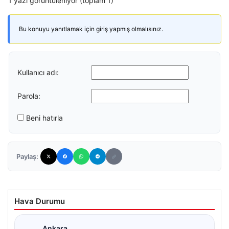
1 yazı görüntüleniyor (toplam 1)
Bu konuyu yanıtlamak için giriş yapmış olmalısınız.
Kullanıcı adı:
Parola:
Beni hatırla
Paylaş:
Hava Durumu
Ankara