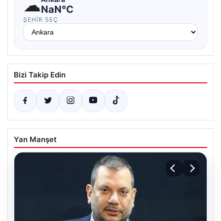
☁
NaN°C
ŞEHIR SEÇ
Bizi Takip Edin
Yan Manşet