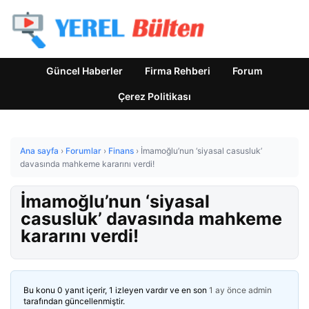
Güncel Haberler
Firma Rehberi
Forum
Çerez Politikası
Ana sayfa
›
Forumlar
›
Finans
›
İmamoğlu’nun ‘siyasal casusluk’
davasında mahkeme kararını verdi!
İmamoğlu’nun ‘siyasal
casusluk’ davasında mahkeme
kararını verdi!
Bu konu 0 yanıt içerir, 1 izleyen vardır ve en son
1 ay önce
admin
tarafından güncellenmiştir.