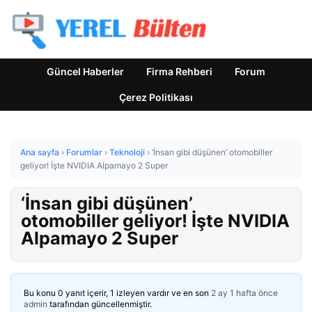
Güncel Haberler
Firma Rehberi
Forum
Çerez Politikası
Ana sayfa
›
Forumlar
›
Teknoloji
›
‘İnsan gibi düşünen’ otomobiller
geliyor! İşte NVIDIA Alpamayo 2 Super
‘İnsan gibi düşünen’
otomobiller geliyor! İşte NVIDIA
Alpamayo 2 Super
Bu konu 0 yanıt içerir, 1 izleyen vardır ve en son
2 ay 1 hafta önce
admin
tarafından güncellenmiştir.