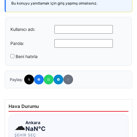
Bu konuyu yanıtlamak için giriş yapmış olmalısınız.
Kullanıcı adı:
Parola:
Beni hatırla
Paylaş:
Hava Durumu
☁
Ankara
NaN°C
ŞEHIR SEÇ