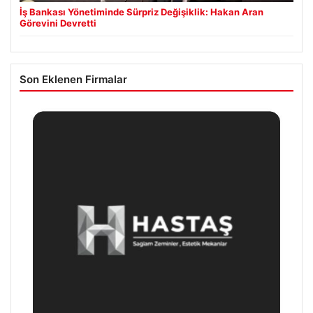
İş Bankası Yönetiminde Sürpriz Değişiklik: Hakan Aran
Görevini Devretti
Son Eklenen Firmalar