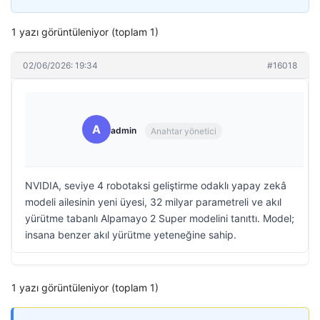
1 yazı görüntüleniyor (toplam 1)
02/06/2026: 19:34
#16018
A
admin
Anahtar yönetici
NVIDIA, seviye 4 robotaksi geliştirme odaklı yapay zekâ
modeli ailesinin yeni üyesi, 32 milyar parametreli ve akıl
yürütme tabanlı Alpamayo 2 Super modelini tanıttı. Model;
insana benzer akıl yürütme yeteneğine sahip.
1 yazı görüntüleniyor (toplam 1)