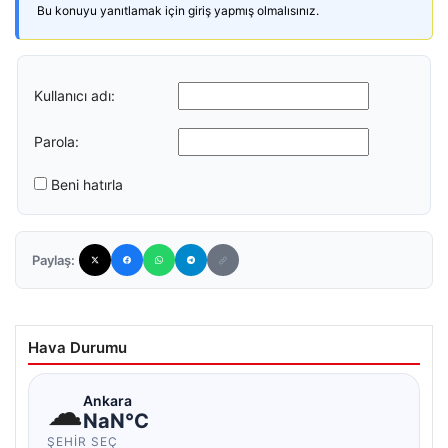
Bu konuyu yanıtlamak için giriş yapmış olmalısınız.
Kullanıcı adı:
Parola:
Beni hatırla
Paylaş:
Hava Durumu
☁
Ankara
NaN°C
ŞEHIR SEÇ