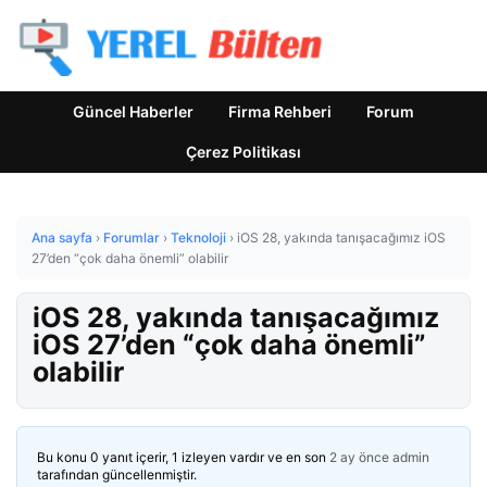
Güncel Haberler
Firma Rehberi
Forum
Çerez Politikası
Ana sayfa
›
Forumlar
›
Teknoloji
›
iOS 28, yakında tanışacağımız iOS
27’den “çok daha önemli” olabilir
iOS 28, yakında tanışacağımız
iOS 27’den “çok daha önemli”
olabilir
Bu konu 0 yanıt içerir, 1 izleyen vardır ve en son
2 ay önce
admin
tarafından güncellenmiştir.