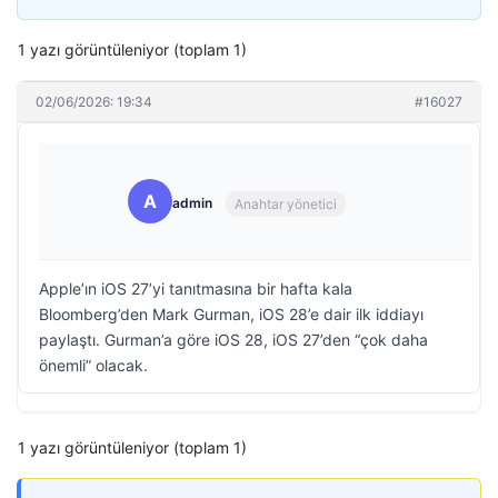
1 yazı görüntüleniyor (toplam 1)
02/06/2026: 19:34
#16027
A
admin
Anahtar yönetici
Apple’ın iOS 27’yi tanıtmasına bir hafta kala
Bloomberg’den Mark Gurman, iOS 28’e dair ilk iddiayı
paylaştı. Gurman’a göre iOS 28, iOS 27’den “çok daha
önemli” olacak.
1 yazı görüntüleniyor (toplam 1)