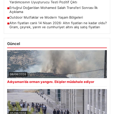
Yardımcısının Uyuşturucu Testi Pozitif Çıktı
Ertuğrul Doğan’dan Mohamed Salah Transferi Sonrası İlk
■
Açıklama
Outdoor Mutfaklar ve Modern Yaşam Bölgeleri
■
Altın fiyatları canlı 14 Nisan 2026: Altın fiyatları ne kadar oldu?
■
Gram, çeyrek, yarım ve cumhuriyet altını alış satış fiyatları
Güncel
06/08/2026
Adıyaman’da orman yangını. Ekipler müdahale ediyor
05/08/2026