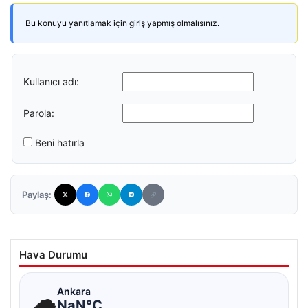
Bu konuyu yanıtlamak için giriş yapmış olmalısınız.
Kullanıcı adı:
Parola:
Beni hatırla
Paylaş:
Hava Durumu
☁
Ankara
NaN°C