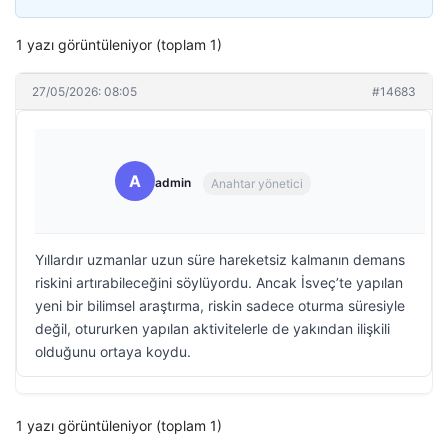
1 yazı görüntüleniyor (toplam 1)
27/05/2026: 08:05
#14683
A
admin
Anahtar yönetici
Yıllardır uzmanlar uzun süre hareketsiz kalmanın demans
riskini artırabileceğini söylüyordu. Ancak İsveç’te yapılan
yeni bir bilimsel araştırma, riskin sadece oturma süresiyle
değil, otururken yapılan aktivitelerle de yakından ilişkili
olduğunu ortaya koydu.
1 yazı görüntüleniyor (toplam 1)