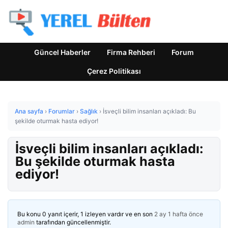
Güncel Haberler
Firma Rehberi
Forum
Çerez Politikası
Ana sayfa
›
Forumlar
›
Sağlık
›
İsveçli bilim insanları açıkladı: Bu
şekilde oturmak hasta ediyor!
İsveçli bilim insanları açıkladı:
Bu şekilde oturmak hasta
ediyor!
Bu konu 0 yanıt içerir, 1 izleyen vardır ve en son
2 ay 1 hafta önce
admin
tarafından güncellenmiştir.