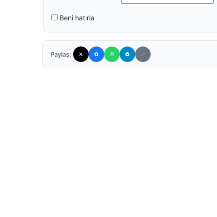
Beni hatırla
Paylaş: