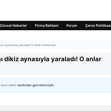
Güncel Haberler
Firma Rehberi
Forum
Çerez Politikas
dikiz aynasıyla yaraladı! O anlar kamerada
ı dikiz aynasıyla yaraladı! O anlar
n önce
admin
tarafından güncellenmiştir.