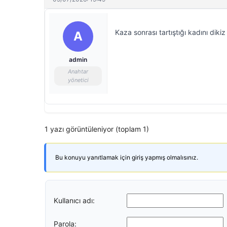
Kaza sonrası tartıştığı kadını dik
A
admin
Anahtar
yönetici
1 yazı görüntüleniyor (toplam 1)
Bu konuyu yanıtlamak için giriş yapmış olmalısınız.
Kullanıcı adı:
Parola: