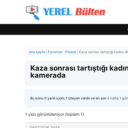
Ana sayfa
›
Forumlar
›
Finans
›
Kaza sonrası tartıştığı kadını 
Kaza sonrası tartıştığı kadın
kamerada
Bu konu 0 yanıt içerir, 1 izleyen vardır ve en son
4 hafta 1 gü
1 yazı görüntüleniyor (toplam 1)
09/07/2026: 19:49