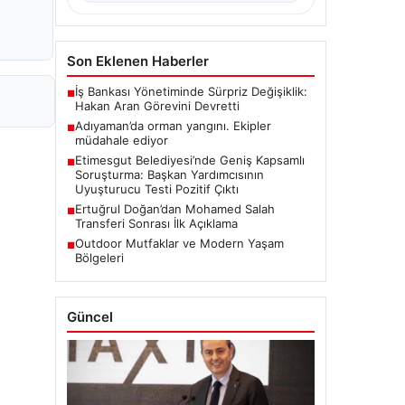
Son Eklenen Haberler
İş Bankası Yönetiminde Sürpriz Değişiklik:
■
Hakan Aran Görevini Devretti
Adıyaman’da orman yangını. Ekipler
■
müdahale ediyor
Etimesgut Belediyesi’nde Geniş Kapsamlı
■
Soruşturma: Başkan Yardımcısının
Uyuşturucu Testi Pozitif Çıktı
Ertuğrul Doğan’dan Mohamed Salah
■
Transferi Sonrası İlk Açıklama
Outdoor Mutfaklar ve Modern Yaşam
■
Bölgeleri
Güncel