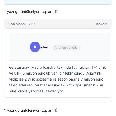
1 yazı görüntüleniyor (toplam 1)
07/07/2026: 17:35
#23294
A
admin
Anahtar yönetici
Galatasaray, Mauro Icardi’yi takımda tutmak için 1+1 yıllık
ve yıllık 5 milyon euroluk yeni bir teklif sundu. Arjantinli
yıldız ise 2 yıllık sözleşme ile sezon başına 7 milyon euro
talep ederken, taraflar arasındaki kritik görüşmenin kısa
süre içinde yapılması bekleniyor.
1 yazı görüntüleniyor (toplam 1)