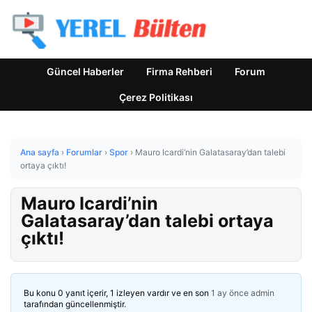
Güncel Haberler
Firma Rehberi
Forum
Çerez Politikası
Ana sayfa
›
Forumlar
›
Spor
›
Mauro Icardi’nin Galatasaray’dan talebi
ortaya çıktı!
Mauro Icardi’nin
Galatasaray’dan talebi ortaya
çıktı!
Bu konu 0 yanıt içerir, 1 izleyen vardır ve en son
1 ay önce
admin
tarafından güncellenmiştir.