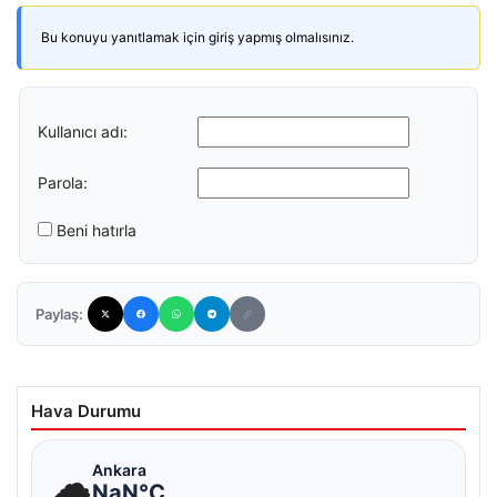
Bu konuyu yanıtlamak için giriş yapmış olmalısınız.
Kullanıcı adı:
Parola:
Beni hatırla
Paylaş:
Hava Durumu
☁
Ankara
NaN°C