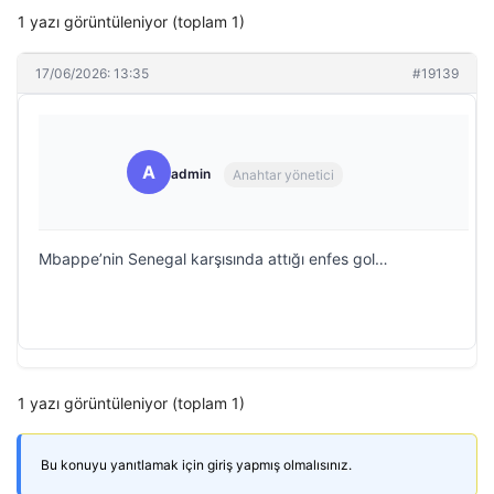
1 yazı görüntüleniyor (toplam 1)
17/06/2026: 13:35
#19139
A
admin
Anahtar yönetici
Mbappe’nin Senegal karşısında attığı enfes gol…
1 yazı görüntüleniyor (toplam 1)
Bu konuyu yanıtlamak için giriş yapmış olmalısınız.