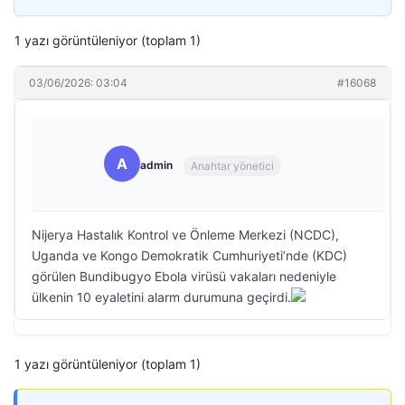
1 yazı görüntüleniyor (toplam 1)
03/06/2026: 03:04
#16068
A
admin
Anahtar yönetici
Nijerya Hastalık Kontrol ve Önleme Merkezi (NCDC),
Uganda ve Kongo Demokratik Cumhuriyeti’nde (KDC)
görülen Bundibugyo Ebola virüsü vakaları nedeniyle
ülkenin 10 eyaletini alarm durumuna geçirdi.
1 yazı görüntüleniyor (toplam 1)