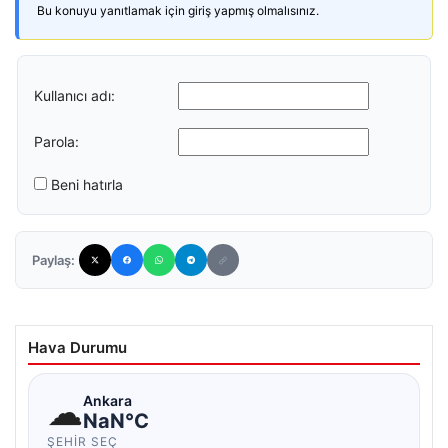
Bu konuyu yanıtlamak için giriş yapmış olmalısınız.
Kullanıcı adı:
Parola:
Beni hatırla
Paylaş:
Hava Durumu
☁
Ankara
NaN°C
ŞEHIR SEÇ