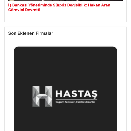
İş Bankası Yönetiminde Sürpriz Değişiklik: Hakan Aran
Görevini Devretti
Son Eklenen Firmalar