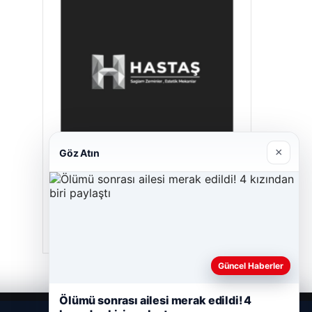
×
Göz Atın
Hastaş Beton
26/05/2026
Güncel Haberler
Ölümü sonrası ailesi merak edildi! 4