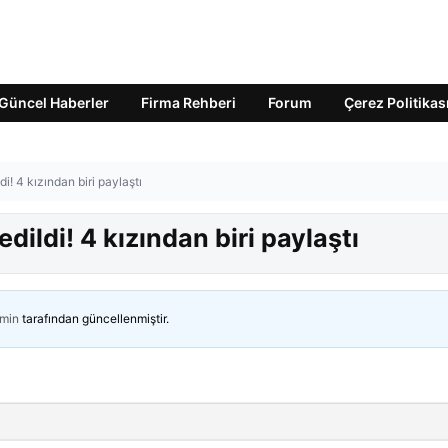
Güncel Haberler
Firma Rehberi
Forum
Çerez Politikas
i! 4 kızından biri paylaştı
dildi! 4 kızından biri paylaştı
min
tarafından güncellenmiştir.