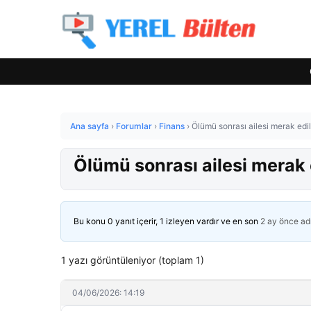
Ana sayfa
›
Forumlar
›
Finans
›
Ölümü sonrası ailesi merak edild
Ölümü sonrası ailesi merak e
Bu konu 0 yanıt içerir, 1 izleyen vardır ve en son
2 ay önce
ad
1 yazı görüntüleniyor (toplam 1)
04/06/2026: 14:19