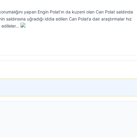
 korumalığını yapan Engin Polat’ın da kuzeni olan Can Polat saldırıda
nin saldırısına uğradığı iddia edilen Can Polat’a dair araştırmalar hız
 edileler…