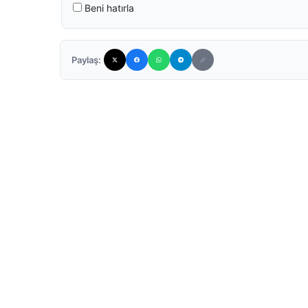
Beni hatırla
Paylaş: