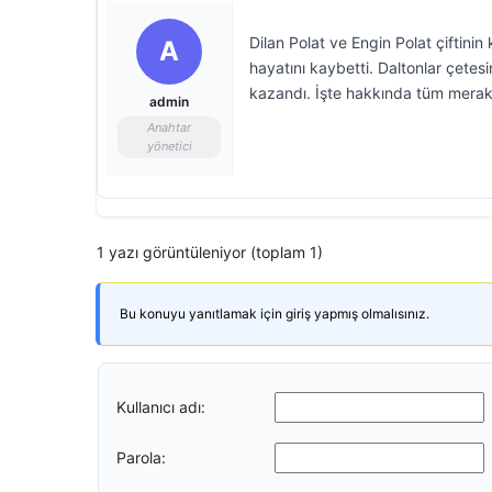
Dilan Polat ve Engin Polat çiftinin
A
hayatını kaybetti. Daltonlar çetesi
kazandı. İşte hakkında tüm merak
admin
Anahtar
yönetici
1 yazı görüntüleniyor (toplam 1)
Bu konuyu yanıtlamak için giriş yapmış olmalısınız.
Kullanıcı adı:
Parola: