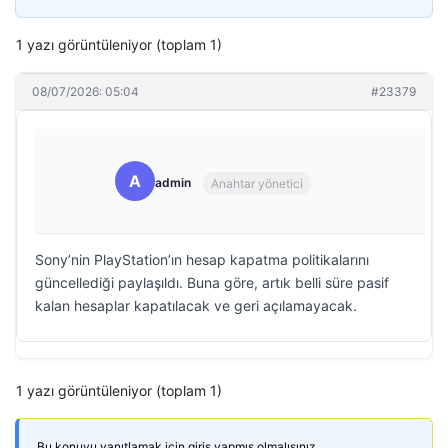
1 yazı görüntüleniyor (toplam 1)
08/07/2026: 05:04
#23379
A
admin
Anahtar yönetici
Sony’nin PlayStation’ın hesap kapatma politikalarını
güncellediği paylaşıldı. Buna göre, artık belli süre pasif
kalan hesaplar kapatılacak ve geri açılamayacak.
1 yazı görüntüleniyor (toplam 1)
Bu konuyu yanıtlamak için giriş yapmış olmalısınız.