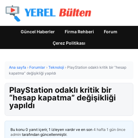
Güncel Haberler
Firma Rehberi
Forum
Çerez Politikası
Ana sayfa
›
Forumlar
›
Teknoloji
›
PlayStation odaklı kritik bir “hesap
kapatma” değişikliği yapıldı
PlayStation odaklı kritik bir
“hesap kapatma” değişikliği
yapıldı
Bu konu 0 yanıt içerir, 1 izleyen vardır ve en son
4 hafta 1 gün önce
admin
tarafından güncellenmiştir.