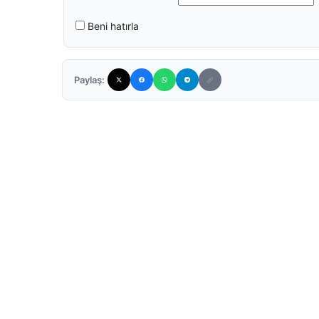
Beni hatırla
Paylaş: