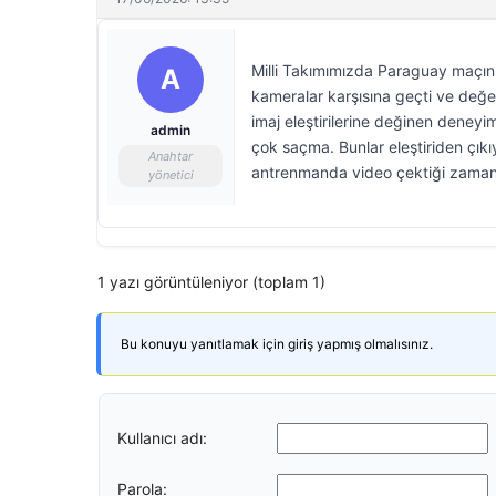
Milli Takımımızda Paraguay maçını
A
kameralar karşısına geçti ve değer
imaj eleştirilerine değinen deneyim
admin
çok saçma. Bunlar eleştiriden çıkı
Anahtar
antrenmanda video çektiği zaman
yönetici
1 yazı görüntüleniyor (toplam 1)
Bu konuyu yanıtlamak için giriş yapmış olmalısınız.
Kullanıcı adı:
Parola: