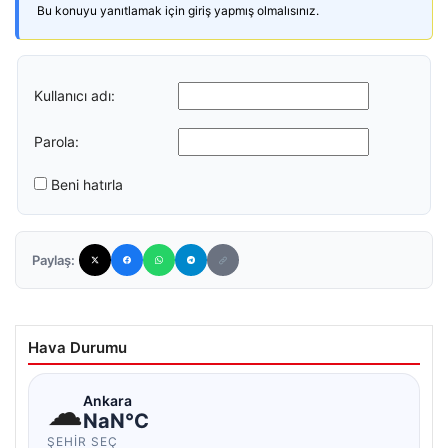
Bu konuyu yanıtlamak için giriş yapmış olmalısınız.
Kullanıcı adı:
Parola:
Beni hatırla
Paylaş:
Hava Durumu
☁
Ankara
NaN°C
ŞEHIR SEÇ