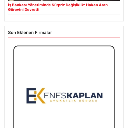
İş Bankası Yönetiminde Sürpriz Değişiklik: Hakan Aran
Görevini Devretti
Son Eklenen Firmalar