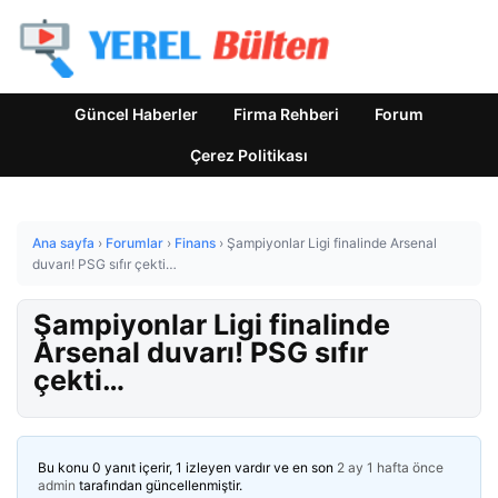
Güncel Haberler
Firma Rehberi
Forum
Çerez Politikası
Ana sayfa
›
Forumlar
›
Finans
›
Şampiyonlar Ligi finalinde Arsenal
duvarı! PSG sıfır çekti…
Şampiyonlar Ligi finalinde
Arsenal duvarı! PSG sıfır
çekti…
Bu konu 0 yanıt içerir, 1 izleyen vardır ve en son
2 ay 1 hafta önce
admin
tarafından güncellenmiştir.