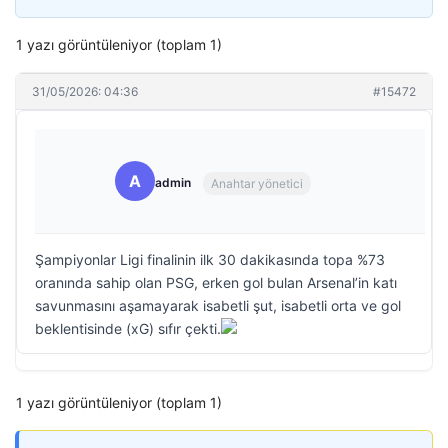
1 yazı görüntüleniyor (toplam 1)
31/05/2026: 04:36
#15472
A
admin
Anahtar yönetici
Şampiyonlar Ligi finalinin ilk 30 dakikasında topa %73
oranında sahip olan PSG, erken gol bulan Arsenal’in katı
savunmasını aşamayarak isabetli şut, isabetli orta ve gol
beklentisinde (xG) sıfır çekti.
1 yazı görüntüleniyor (toplam 1)