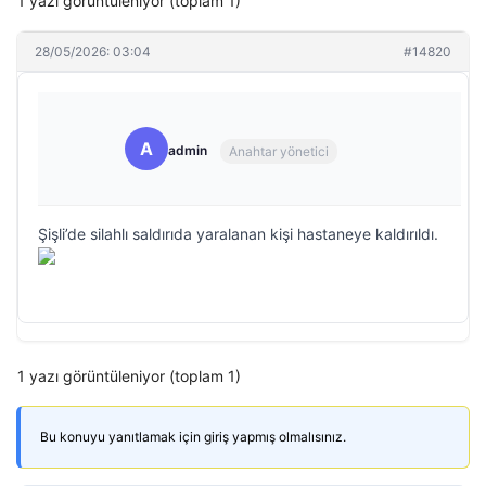
1 yazı görüntüleniyor (toplam 1)
28/05/2026: 03:04
#14820
A
admin
Anahtar yönetici
Şişli’de silahlı saldırıda yaralanan kişi hastaneye kaldırıldı.
1 yazı görüntüleniyor (toplam 1)
Bu konuyu yanıtlamak için giriş yapmış olmalısınız.