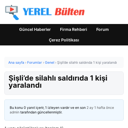
Güncel Haberler
Firma Rehberi
Forum
Çerez Politikası
Ana sayfa
›
Forumlar
›
Genel
›
Şişli’de silahlı saldırıda 1 kişi yaralandı
Şişli’de silahlı saldırıda 1 kişi
yaralandı
Bu konu 0 yanıt içerir, 1 izleyen vardır ve en son
2 ay 1 hafta önce
admin
tarafından güncellenmiştir.