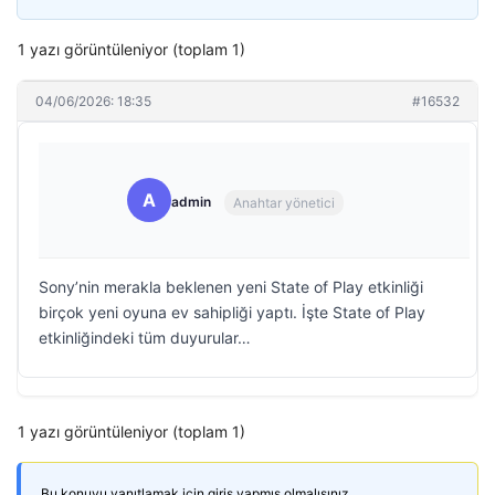
1 yazı görüntüleniyor (toplam 1)
04/06/2026: 18:35
#16532
A
admin
Anahtar yönetici
Sony’nin merakla beklenen yeni State of Play etkinliği
birçok yeni oyuna ev sahipliği yaptı. İşte State of Play
etkinliğindeki tüm duyurular…
1 yazı görüntüleniyor (toplam 1)
Bu konuyu yanıtlamak için giriş yapmış olmalısınız.