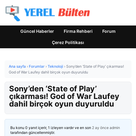
Güncel Haberler
Firma Rehberi
Forum
Çerez Politikası
Ana sayfa
›
Forumlar
›
Teknoloji
›
Sony’den ‘State of Play’ çıkarması!
God of War Laufey dahil birçok oyun duyuruldu
Sony’den ‘State of Play’
çıkarması! God of War Laufey
dahil birçok oyun duyuruldu
Bu konu 0 yanıt içerir, 1 izleyen vardır ve en son
2 ay önce
admin
tarafından güncellenmiştir.