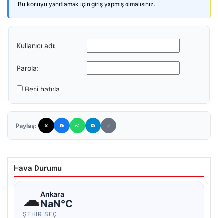
Bu konuyu yanıtlamak için giriş yapmış olmalısınız.
Kullanıcı adı:
Parola:
Beni hatırla
Paylaş:
Hava Durumu
☁
Ankara
NaN°C
ŞEHIR SEÇ