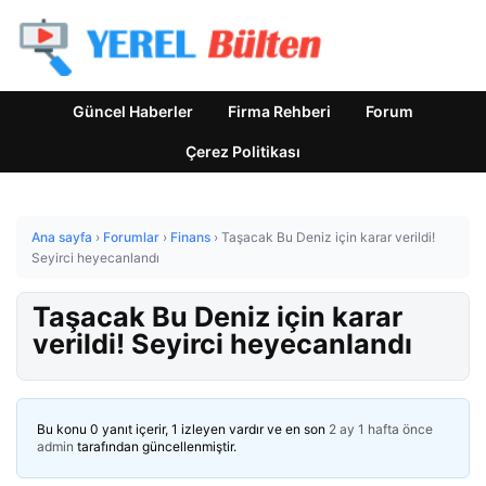
Güncel Haberler
Firma Rehberi
Forum
Çerez Politikası
Ana sayfa
›
Forumlar
›
Finans
›
Taşacak Bu Deniz için karar verildi!
Seyirci heyecanlandı
Taşacak Bu Deniz için karar
verildi! Seyirci heyecanlandı
Bu konu 0 yanıt içerir, 1 izleyen vardır ve en son
2 ay 1 hafta önce
admin
tarafından güncellenmiştir.