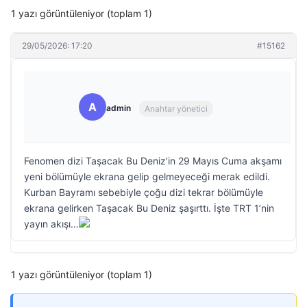
1 yazı görüntüleniyor (toplam 1)
29/05/2026: 17:20
#15162
A
admin
Anahtar yönetici
Fenomen dizi Taşacak Bu Deniz’in 29 Mayıs Cuma akşamı
yeni bölümüyle ekrana gelip gelmeyeceği merak edildi.
Kurban Bayramı sebebiyle çoğu dizi tekrar bölümüyle
ekrana gelirken Taşacak Bu Deniz şaşırttı. İşte TRT 1’nin
yayın akışı…
1 yazı görüntüleniyor (toplam 1)