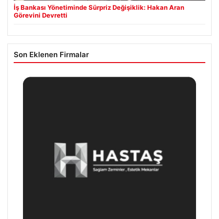
İş Bankası Yönetiminde Sürpriz Değişiklik: Hakan Aran
Görevini Devretti
Son Eklenen Firmalar