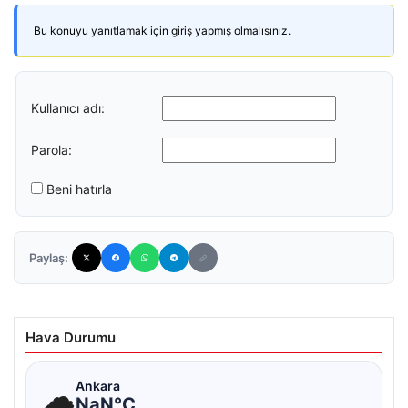
Bu konuyu yanıtlamak için giriş yapmış olmalısınız.
Kullanıcı adı:
Parola:
Beni hatırla
Paylaş:
Hava Durumu
☁
Ankara
NaN°C