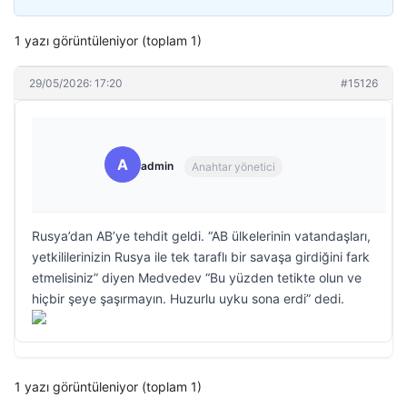
1 yazı görüntüleniyor (toplam 1)
29/05/2026: 17:20
#15126
A
admin
Anahtar yönetici
Rusya’dan AB’ye tehdit geldi. “AB ülkelerinin vatandaşları,
yetkililerinizin Rusya ile tek taraflı bir savaşa girdiğini fark
etmelisiniz” diyen Medvedev “Bu yüzden tetikte olun ve
hiçbir şeye şaşırmayın. Huzurlu uyku sona erdi” dedi.
1 yazı görüntüleniyor (toplam 1)