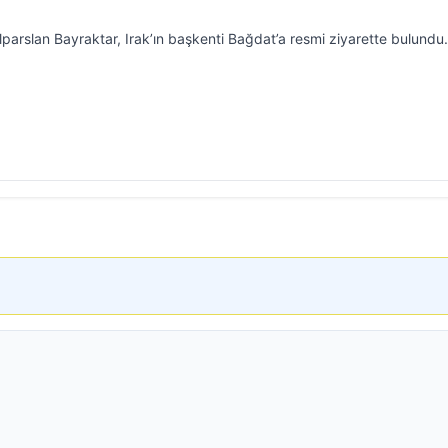
lparslan Bayraktar, Irak’ın başkenti Bağdat’a resmi ziyarette bulundu.