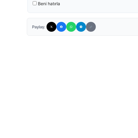
Beni hatırla
Paylaş: