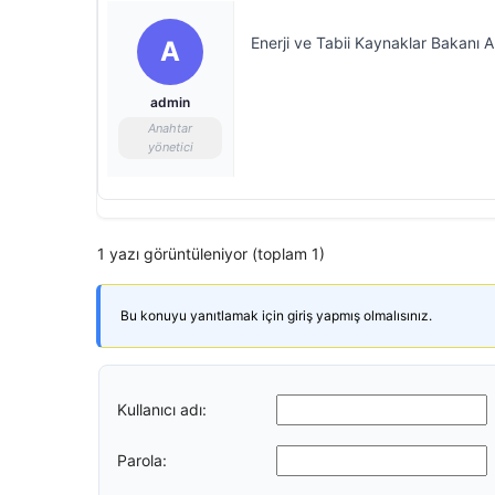
Enerji ve Tabii Kaynaklar Bakanı A
A
admin
Anahtar
yönetici
1 yazı görüntüleniyor (toplam 1)
Bu konuyu yanıtlamak için giriş yapmış olmalısınız.
Kullanıcı adı:
Parola: