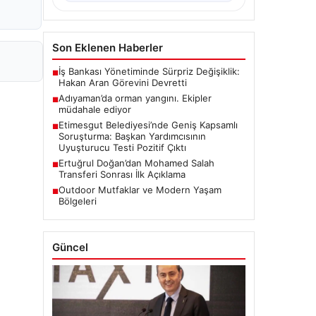
Son Eklenen Haberler
İş Bankası Yönetiminde Sürpriz Değişiklik:
■
Hakan Aran Görevini Devretti
Adıyaman’da orman yangını. Ekipler
■
müdahale ediyor
Etimesgut Belediyesi’nde Geniş Kapsamlı
■
Soruşturma: Başkan Yardımcısının
Uyuşturucu Testi Pozitif Çıktı
Ertuğrul Doğan’dan Mohamed Salah
■
Transferi Sonrası İlk Açıklama
Outdoor Mutfaklar ve Modern Yaşam
■
Bölgeleri
Güncel