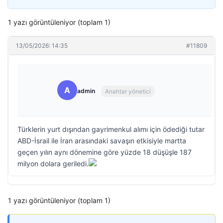
1 yazı görüntüleniyor (toplam 1)
13/05/2026: 14:35
#11809
A
admin
Anahtar yönetici
Türklerin yurt dışından gayrimenkul alımı için ödediği tutar
ABD-İsrail ile İran arasındaki savaşın etkisiyle martta
geçen yılın aynı dönemine göre yüzde 18 düşüşle 187
milyon dolara geriledi.
1 yazı görüntüleniyor (toplam 1)