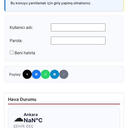
Bu konuyu yanıtlamak için giriş yapmış olmalısınız.
Kullanıcı adı:
Parola:
Beni hatırla
Paylaş:
Hava Durumu
☁
Ankara
NaN°C
ŞEHIR SEÇ