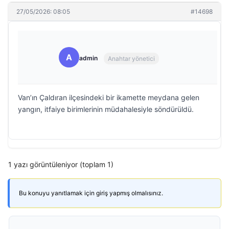
27/05/2026: 08:05
#14698
A
admin
Anahtar yönetici
Van’ın Çaldıran ilçesindeki bir ikamette meydana gelen
yangın, itfaiye birimlerinin müdahalesiyle söndürüldü.
1 yazı görüntüleniyor (toplam 1)
Bu konuyu yanıtlamak için giriş yapmış olmalısınız.