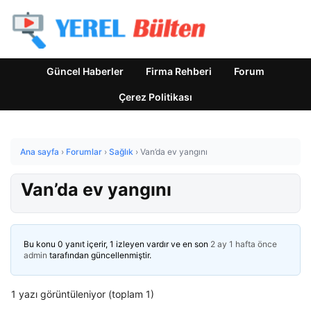
Güncel Haberler
Firma Rehberi
Forum
Çerez Politikası
Ana sayfa
›
Forumlar
›
Sağlık
›
Van’da ev yangını
Van’da ev yangını
Bu konu 0 yanıt içerir, 1 izleyen vardır ve en son
2 ay 1 hafta önce
admin
tarafından güncellenmiştir.
1 yazı görüntüleniyor (toplam 1)