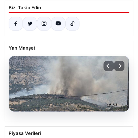
Bizi Takip Edin
Yan Manşet
06.08.2026
Adıyaman’da orman yangını. Ekipler
Piyasa Verileri
müdahale ediyor