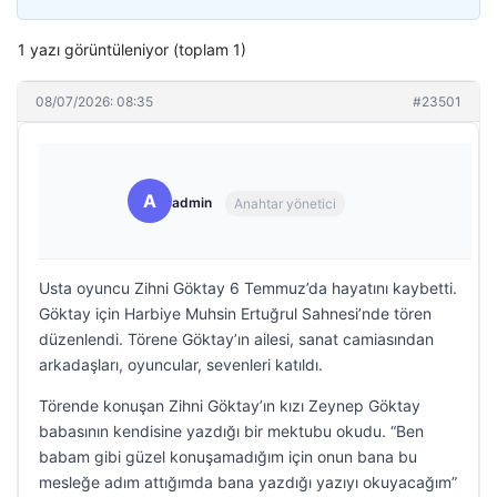
1 yazı görüntüleniyor (toplam 1)
08/07/2026: 08:35
#23501
A
admin
Anahtar yönetici
Usta oyuncu Zihni Göktay 6 Temmuz’da hayatını kaybetti.
Göktay için Harbiye Muhsin Ertuğrul Sahnesi’nde tören
düzenlendi. Törene Göktay’ın ailesi, sanat camiasından
arkadaşları, oyuncular, sevenleri katıldı.
Törende konuşan Zihni Göktay’ın kızı Zeynep Göktay
babasının kendisine yazdığı bir mektubu okudu. “Ben
babam gibi güzel konuşamadığım için onun bana bu
mesleğe adım attığımda bana yazdığı yazıyı okuyacağım”