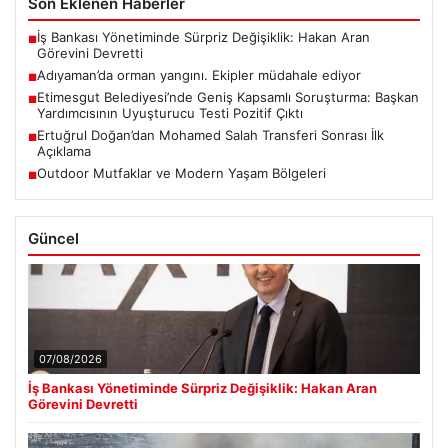
Son Eklenen Haberler
İş Bankası Yönetiminde Sürpriz Değişiklik: Hakan Aran
■
Görevini Devretti
Adıyaman’da orman yangını. Ekipler müdahale ediyor
■
Etimesgut Belediyesi’nde Geniş Kapsamlı Soruşturma: Başkan
■
Yardımcısının Uyuşturucu Testi Pozitif Çıktı
Ertuğrul Doğan’dan Mohamed Salah Transferi Sonrası İlk
■
Açıklama
Outdoor Mutfaklar ve Modern Yaşam Bölgeleri
■
Güncel
07/08/2026
İş Bankası Yönetiminde Sürpriz Değişiklik: Hakan Aran
Görevini Devretti