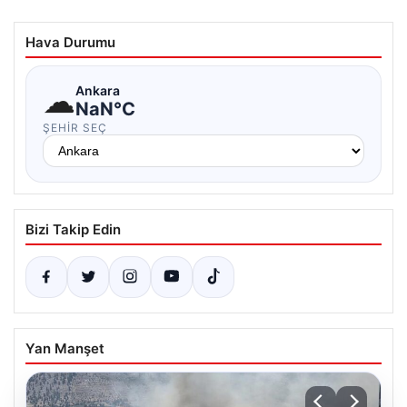
Hava Durumu
☁
Ankara
NaN°C
ŞEHIR SEÇ
Bizi Takip Edin
Yan Manşet