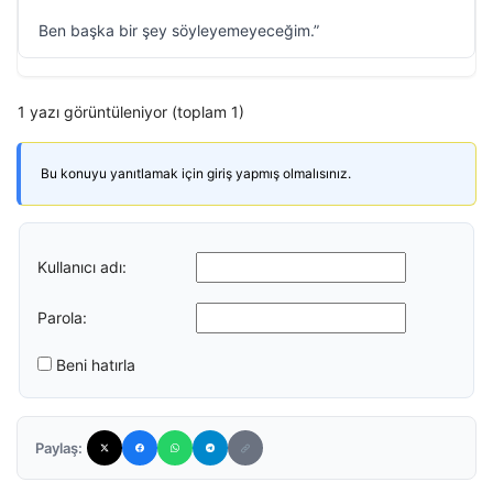
Ben başka bir şey söyleyemeyeceğim.”
1 yazı görüntüleniyor (toplam 1)
Bu konuyu yanıtlamak için giriş yapmış olmalısınız.
Kullanıcı adı:
Parola:
Beni hatırla
Paylaş: