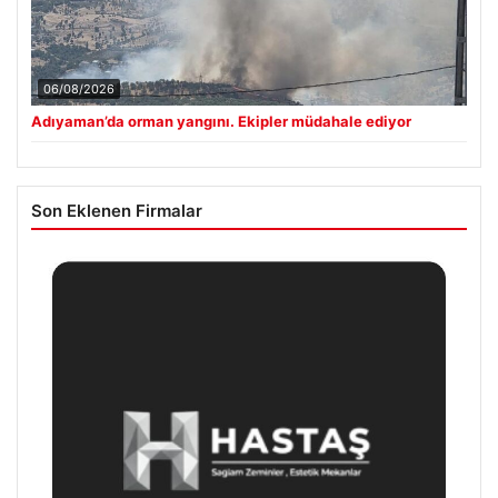
06/08/2026
Adıyaman’da orman yangını. Ekipler müdahale ediyor
Son Eklenen Firmalar