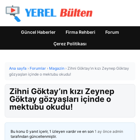
Güncel Haberler
Firma Rehberi
Forum
Çerez Politikası
Ana sayfa
›
Forumlar
›
Magazin
›
Zihni Göktay’ın kızı Zeynep Göktay
gözyaşları içinde o mektubu okudu!
Zihni Göktay’ın kızı Zeynep
Göktay gözyaşları içinde o
mektubu okudu!
Bu konu 0 yanıt içerir, 1 izleyen vardır ve en son
1 ay önce
admin
tarafından güncellenmiştir.