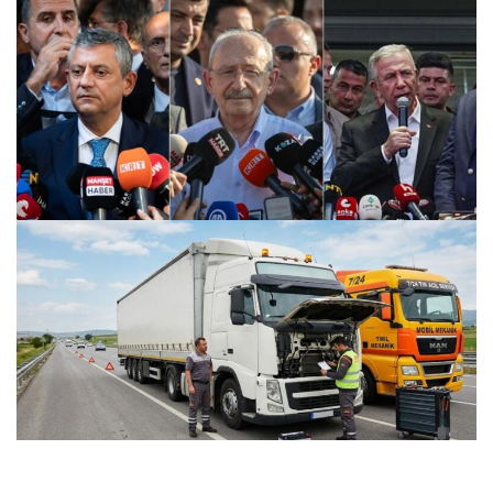
CHP’den Yeni Parti’ye Geçiş Süreci ve Belediye
Başkanlarının Konumu
25.07.2026 11:59