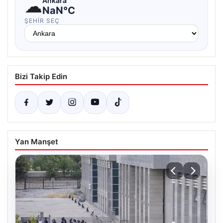
☁
Ankara
NaN°C
ŞEHIR SEÇ
Bizi Takip Edin
Yan Manşet