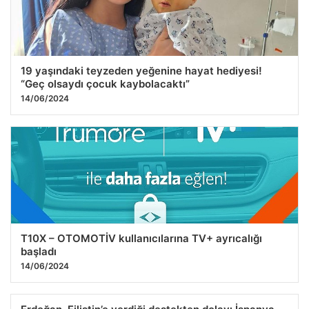
19 yaşındaki teyzeden yeğenine hayat hediyesi!
“Geç olsaydı çocuk kaybolacaktı”
14/06/2024
T10X – OTOMOTİV kullanıcılarına TV+ ayrıcalığı
başladı
14/06/2024