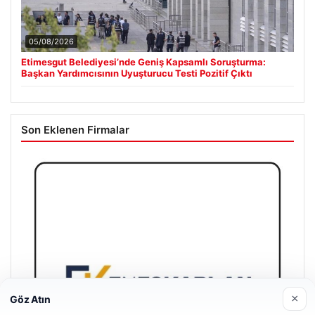
05/08/2026
Etimesgut Belediyesi’nde Geniş Kapsamlı Soruşturma:
Başkan Yardımcısının Uyuşturucu Testi Pozitif Çıktı
Son Eklenen Firmalar
×
Göz Atın