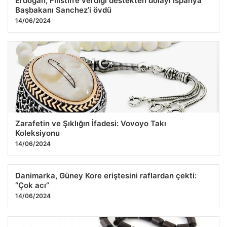
Erdoğan, Filistin’e verdiği destekten dolayı İspanya
Başbakanı Sanchez’i övdü
14/06/2024
Zarafetin ve Şıklığın İfadesi: Vovoyo Takı
Koleksiyonu
14/06/2024
Danimarka, Güney Kore eriştesini raflardan çekti:
“Çok acı”
14/06/2024