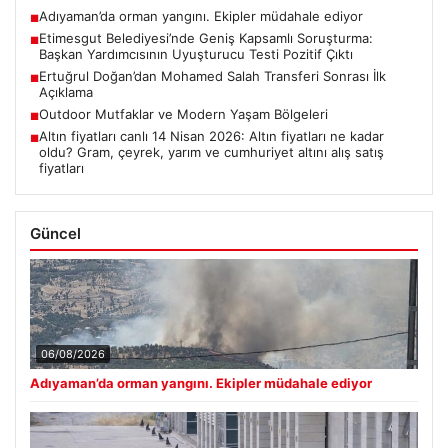
Adıyaman’da orman yangını. Ekipler müdahale ediyor
■
Etimesgut Belediyesi’nde Geniş Kapsamlı Soruşturma:
■
Başkan Yardımcısının Uyuşturucu Testi Pozitif Çıktı
Ertuğrul Doğan’dan Mohamed Salah Transferi Sonrası İlk
■
Açıklama
Outdoor Mutfaklar ve Modern Yaşam Bölgeleri
■
Altın fiyatları canlı 14 Nisan 2026: Altın fiyatları ne kadar
■
oldu? Gram, çeyrek, yarım ve cumhuriyet altını alış satış
fiyatları
Güncel
06/08/2026
Adıyaman’da orman yangını. Ekipler müdahale ediyor