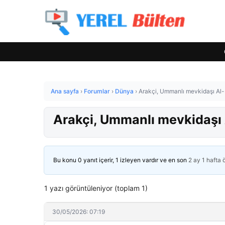
Ana sayfa
›
Forumlar
›
Dünya
›
Arakçi, Ummanlı mevkidaşı Al-
Arakçi, Ummanlı mevkidaşı 
Bu konu 0 yanıt içerir, 1 izleyen vardır ve en son
2 ay 1 hafta
1 yazı görüntüleniyor (toplam 1)
30/05/2026: 07:19