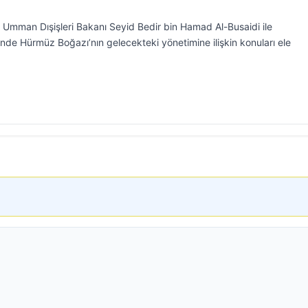
, Umman Dışişleri Bakanı Seyid Bedir bin Hamad Al-Busaidi ile
inde Hürmüz Boğazı’nın gelecekteki yönetimine ilişkin konuları ele