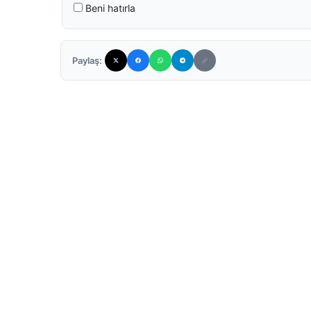
Beni hatırla
Paylaş: