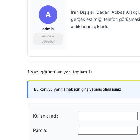
İran Dışişleri Bakanı Abbas Arakçi
A
gerçekleştirdiği telefon görüşmes
aldıklarını açıkladı.
admin
Anahtar
yönetici
1 yazı görüntüleniyor (toplam 1)
Bu konuyu yanıtlamak için giriş yapmış olmalısınız.
Kullanıcı adı:
Parola: