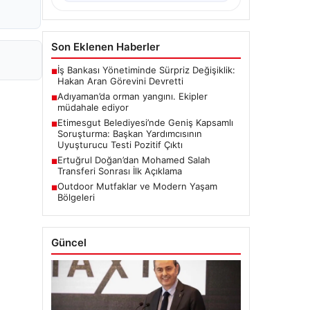
Son Eklenen Haberler
İş Bankası Yönetiminde Sürpriz Değişiklik:
■
Hakan Aran Görevini Devretti
Adıyaman’da orman yangını. Ekipler
■
müdahale ediyor
Etimesgut Belediyesi’nde Geniş Kapsamlı
■
Soruşturma: Başkan Yardımcısının
Uyuşturucu Testi Pozitif Çıktı
Ertuğrul Doğan’dan Mohamed Salah
■
Transferi Sonrası İlk Açıklama
Outdoor Mutfaklar ve Modern Yaşam
■
Bölgeleri
Güncel