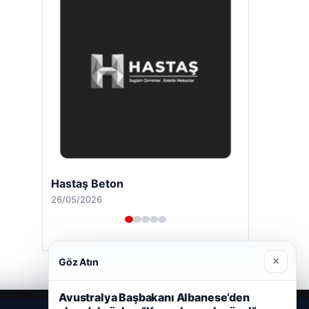
Hastaş Beton
26/05/2026
×
Göz Atın
Avustralya Başbakanı Albanese’den