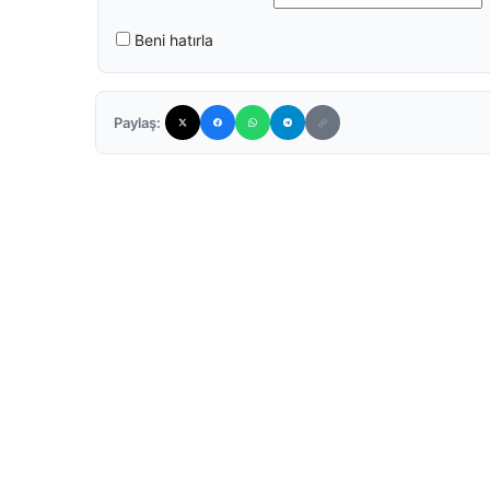
Beni hatırla
Paylaş: