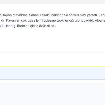
 Japon mevkidaşı Sanae Takaiçi hakkındaki sözleri olay yarattı. Katıl
ığı “Kavunları çok güzeller” ifadesine tepkiler çığ gibi büyüdü. Alban
ullandığı ifadeler içinse özür diledi.