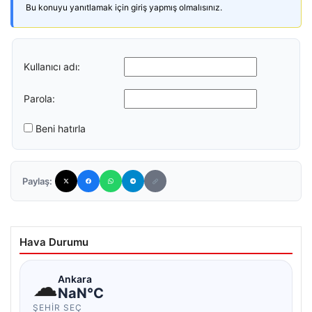
Bu konuyu yanıtlamak için giriş yapmış olmalısınız.
Kullanıcı adı:
Parola:
Beni hatırla
Paylaş:
Hava Durumu
☁
Ankara
NaN°C
ŞEHIR SEÇ