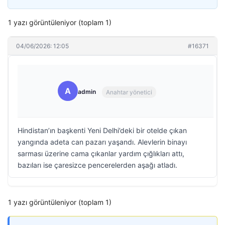
1 yazı görüntüleniyor (toplam 1)
04/06/2026: 12:05
#16371
A
admin
Anahtar yönetici
Hindistan’ın başkenti Yeni Delhi’deki bir otelde çıkan
yangında adeta can pazarı yaşandı. Alevlerin binayı
sarması üzerine cama çıkanlar yardım çığlıkları attı,
bazıları ise çaresizce pencerelerden aşağı atladı.
1 yazı görüntüleniyor (toplam 1)