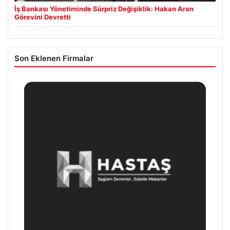
İş Bankası Yönetiminde Sürpriz Değişiklik: Hakan Aran
Görevini Devretti
Son Eklenen Firmalar