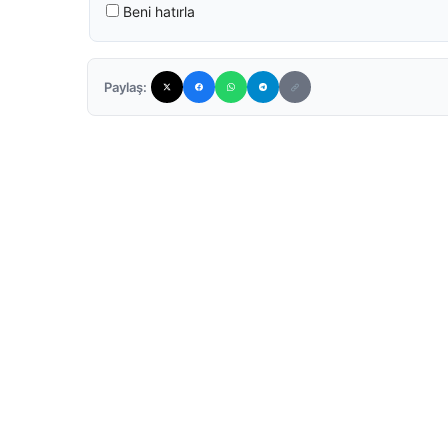
Beni hatırla
Paylaş: