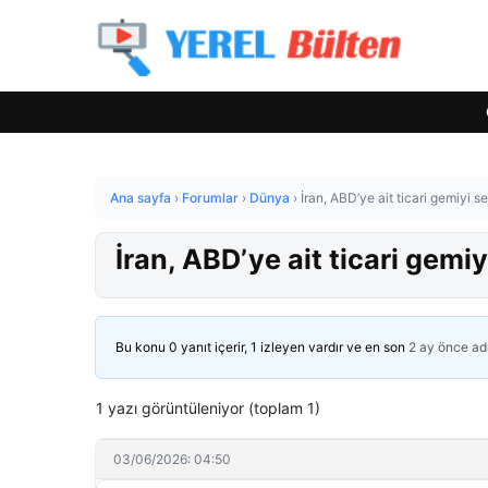
Ana sayfa
›
Forumlar
›
Dünya
›
İran, ABD’ye ait ticari gemiyi s
İran, ABD’ye ait ticari gemiy
Bu konu 0 yanıt içerir, 1 izleyen vardır ve en son
2 ay önce
ad
1 yazı görüntüleniyor (toplam 1)
03/06/2026: 04:50