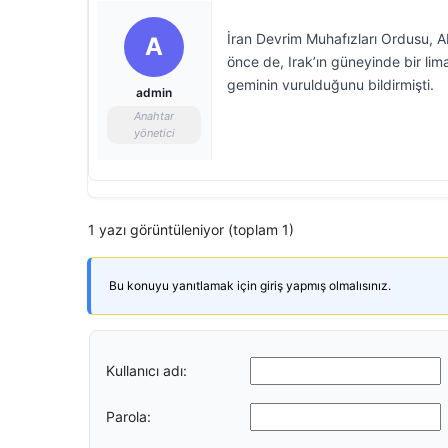
İran Devrim Muhafızları Ordusu, A
A
önce de, Irak’ın güneyinde bir li
geminin vurulduğunu bildirmişti.
admin
Anahtar
yönetici
1 yazı görüntüleniyor (toplam 1)
Bu konuyu yanıtlamak için giriş yapmış olmalısınız.
Kullanıcı adı:
Parola: