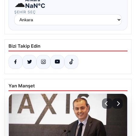
☁
NaN°C
ŞEHIR SEÇ
Bizi Takip Edin
Yan Manşet