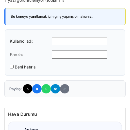
1 yazı görüntüleniyor (toplam 1)
Bu konuyu yanıtlamak için giriş yapmış olmalısınız.
Kullanıcı adı:
Parola:
Beni hatırla
Paylaş:
Hava Durumu
Ankara