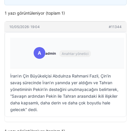
1 yazı görüntüleniyor (toplam 1)
10/05/2026: 19:04
#11344
A
admin
Anahtar yönetici
İran’ın Çin Büyükelçisi Abdulrıza Rahmani Fazli, Çin’in
savaş sürecinde İran’ın yanında yer aldığını ve Tahran
yönetiminin Pekin’in desteğini unutmayacağını belirterek,
“Savaşın ardından Pekin ile Tahran arasındaki ikili ilişkiler
daha kapsamlı, daha derin ve daha çok boyutlu hale
gelecek” dedi.