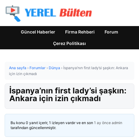
Güncel Haberler
Firma Rehberi
Forum
Çerez Politikası
Ana sayfa
›
Forumlar
›
Dünya
›
İspanya’nın first lady’si şaşkın: Ankara
için izin çıkmadı
İspanya’nın first lady’si şaşkın:
Ankara için izin çıkmadı
Bu konu 0 yanıt içerir, 1 izleyen vardır ve en son
1 ay önce
admin
tarafından güncellenmiştir.