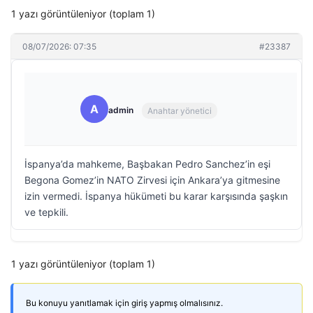
1 yazı görüntüleniyor (toplam 1)
08/07/2026: 07:35
#23387
A
admin
Anahtar yönetici
İspanya’da mahkeme, Başbakan Pedro Sanchez’in eşi
Begona Gomez’in NATO Zirvesi için Ankara’ya gitmesine
izin vermedi. İspanya hükümeti bu karar karşısında şaşkın
ve tepkili.
1 yazı görüntüleniyor (toplam 1)
Bu konuyu yanıtlamak için giriş yapmış olmalısınız.