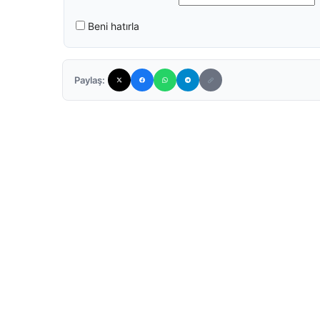
Beni hatırla
Paylaş: