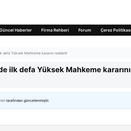
Güncel Haberler
Firma Rehberi
Forum
Çerez Politikas
 ilk defa Yüksek Mahkeme kararını reddetti
inde ilk defa Yüksek Mahkeme kararını
min
tarafından güncellenmiştir.