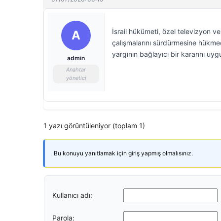
İsrail hükümeti, özel televizyon ve
A
çalışmalarını sürdürmesine hükme
yargının bağlayıcı bir kararını uy
admin
Anahtar
yönetici
1 yazı görüntüleniyor (toplam 1)
Bu konuyu yanıtlamak için giriş yapmış olmalısınız.
Kullanıcı adı:
Parola: