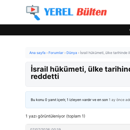
Ana sayfa
›
Forumlar
›
Dünya
›
İsrail hükümeti, ülke tarihinde
İsrail hükümeti, ülke tarih
reddetti
Bu konu 0 yanıt içerir, 1 izleyen vardır ve en son
1 ay önce
ad
1 yazı görüntüleniyor (toplam 1)
07/07/2026: 00:19