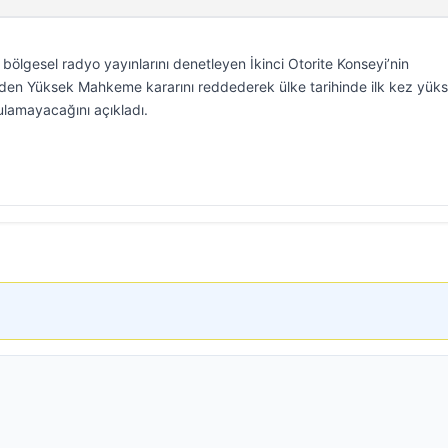
 bölgesel radyo yayınlarını denetleyen İkinci Otorite Konseyi’nin
den Yüksek Mahkeme kararını reddederek ülke tarihinde ilk kez yük
gulamayacağını açıkladı.