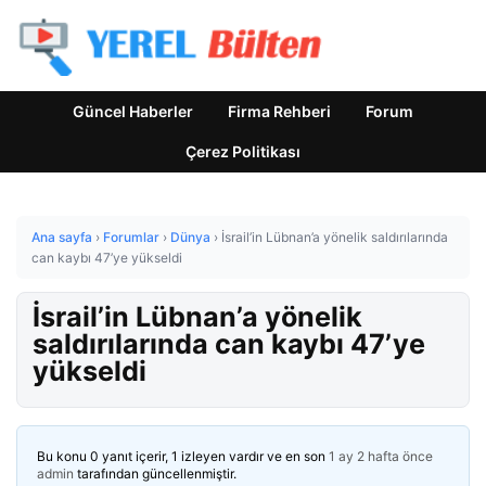
Güncel Haberler
Firma Rehberi
Forum
Çerez Politikası
Ana sayfa
›
Forumlar
›
Dünya
›
İsrail’in Lübnan’a yönelik saldırılarında
can kaybı 47’ye yükseldi
İsrail’in Lübnan’a yönelik
saldırılarında can kaybı 47’ye
yükseldi
Bu konu 0 yanıt içerir, 1 izleyen vardır ve en son
1 ay 2 hafta önce
admin
tarafından güncellenmiştir.