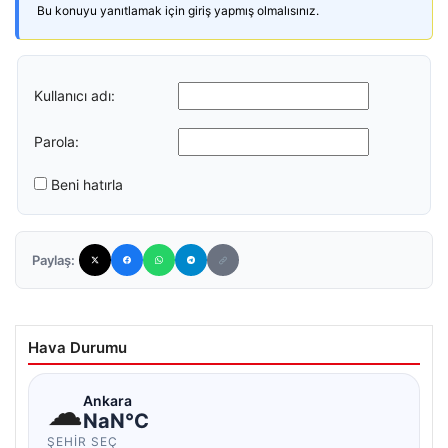
Bu konuyu yanıtlamak için giriş yapmış olmalısınız.
Kullanıcı adı:
Parola:
Beni hatırla
Paylaş:
Hava Durumu
☁
Ankara
NaN°C
ŞEHIR SEÇ