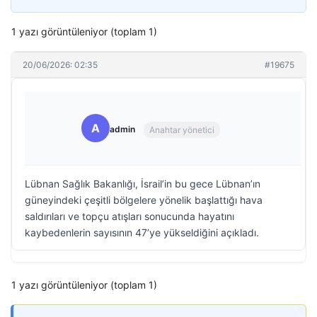
1 yazı görüntüleniyor (toplam 1)
20/06/2026: 02:35
#19675
A
admin
Anahtar yönetici
Lübnan Sağlık Bakanlığı, İsrail’in bu gece Lübnan’ın
güneyindeki çeşitli bölgelere yönelik başlattığı hava
saldırıları ve topçu atışları sonucunda hayatını
kaybedenlerin sayısının 47’ye yükseldiğini açıkladı.
1 yazı görüntüleniyor (toplam 1)