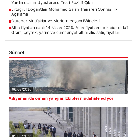
Yardımcısının Uyuşturucu Testi Pozitif Çıktı
Ertuğrul Doğan’dan Mohamed Salah Transferi Sonrası İlk
■
Açıklama
Outdoor Mutfaklar ve Modern Yaşam Bölgeleri
■
Altın fiyatları canlı 14 Nisan 2026: Altın fiyatları ne kadar oldu?
■
Gram, çeyrek, yarım ve cumhuriyet altını alış satış fiyatları
Güncel
06/08/2026
Adıyaman’da orman yangını. Ekipler müdahale ediyor
05/08/2026