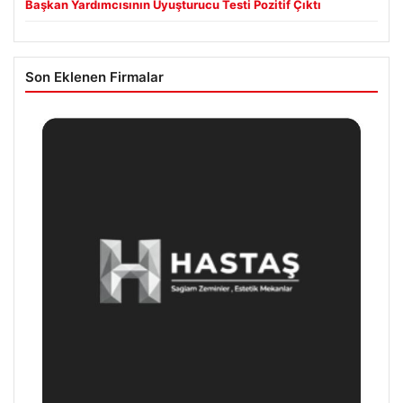
Başkan Yardımcısının Uyuşturucu Testi Pozitif Çıktı
Son Eklenen Firmalar