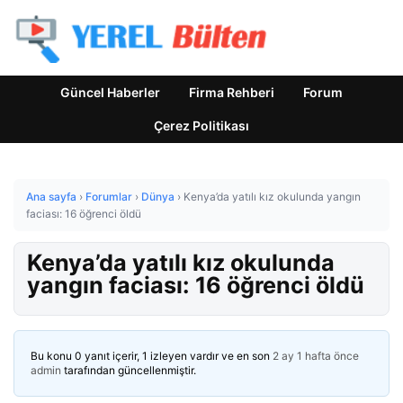
Güncel Haberler
Firma Rehberi
Forum
Çerez Politikası
Ana sayfa
›
Forumlar
›
Dünya
›
Kenya’da yatılı kız okulunda yangın
faciası: 16 öğrenci öldü
Kenya’da yatılı kız okulunda
yangın faciası: 16 öğrenci öldü
Bu konu 0 yanıt içerir, 1 izleyen vardır ve en son
2 ay 1 hafta önce
admin
tarafından güncellenmiştir.