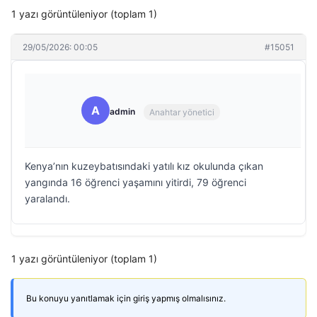
1 yazı görüntüleniyor (toplam 1)
29/05/2026: 00:05
#15051
A
admin
Anahtar yönetici
Kenya’nın kuzeybatısındaki yatılı kız okulunda çıkan
yangında 16 öğrenci yaşamını yitirdi, 79 öğrenci
yaralandı.
1 yazı görüntüleniyor (toplam 1)
Bu konuyu yanıtlamak için giriş yapmış olmalısınız.