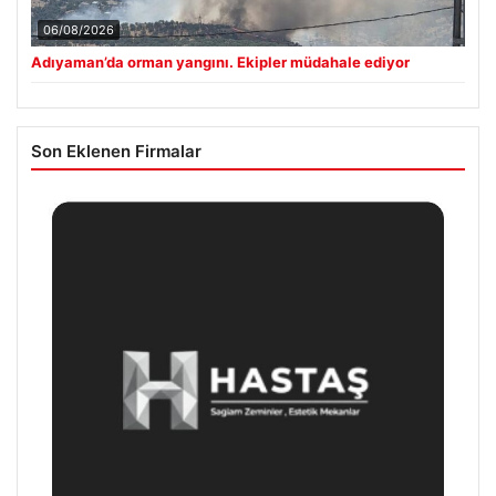
06/08/2026
Adıyaman’da orman yangını. Ekipler müdahale ediyor
Son Eklenen Firmalar