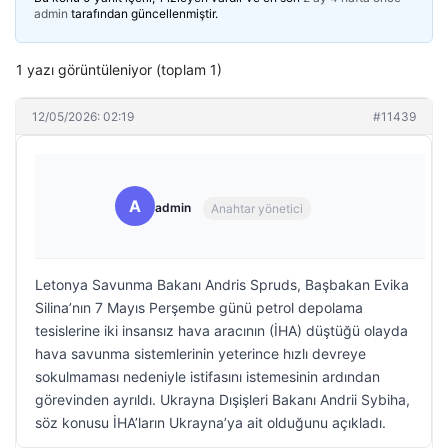
admin
tarafından güncellenmiştir.
1 yazı görüntüleniyor (toplam 1)
12/05/2026: 02:19
#11439
A
admin
Anahtar yönetici
Letonya Savunma Bakanı Andris Spruds, Başbakan Evika
Silina’nın 7 Mayıs Perşembe günü petrol depolama
tesislerine iki insansız hava aracının (İHA) düştüğü olayda
hava savunma sistemlerinin yeterince hızlı devreye
sokulmaması nedeniyle istifasını istemesinin ardından
görevinden ayrıldı. Ukrayna Dışişleri Bakanı Andrii Sybiha,
söz konusu İHA’ların Ukrayna’ya ait olduğunu açıkladı.