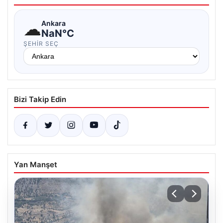
☁
Ankara
NaN°C
ŞEHIR SEÇ
Bizi Takip Edin
Yan Manşet