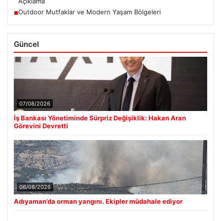
Açıklama
Outdoor Mutfaklar ve Modern Yaşam Bölgeleri
■
Güncel
07/08/2026
İş Bankası Yönetiminde Sürpriz Değişiklik: Hakan Aran
Görevini Devretti
06/08/2026
Adıyaman’da orman yangını. Ekipler müdahale ediyor