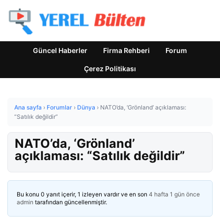
Güncel Haberler
Firma Rehberi
Forum
Çerez Politikası
Ana sayfa
›
Forumlar
›
Dünya
›
NATO’da, ‘Grönland’ açıklaması:
“Satılık değildir”
NATO’da, ‘Grönland’
açıklaması: “Satılık değildir”
Bu konu 0 yanıt içerir, 1 izleyen vardır ve en son
4 hafta 1 gün önce
admin
tarafından güncellenmiştir.