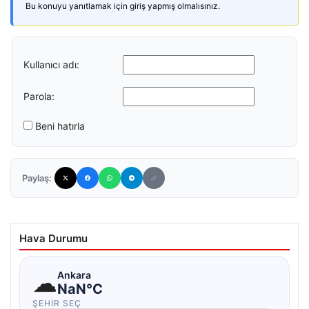
Bu konuyu yanıtlamak için giriş yapmış olmalısınız.
Kullanıcı adı:
Parola:
Beni hatırla
Paylaş:
Hava Durumu
☁
Ankara
NaN°C
ŞEHIR SEÇ