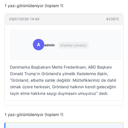
1 yazı görüntüleniyor (toplam 1)
09/07/2026: 14:49
#23672
A
admin
Anahtar yönetici
Danimarka Başbakanı Mette Frederiksen, ABD Başkanı
Donald Trump’ın Grönland’a yönelik ifadelerine ilişkin,
“Grönland, elbette satılık değildir. Müttefiklerimiz de dahil
olmak üzere herkesin, Grönland halkının kendi geleceğini
tayin etme hakkına saygı duymasını umuyoruz” dedi.
1 yazı görüntüleniyor (toplam 1)