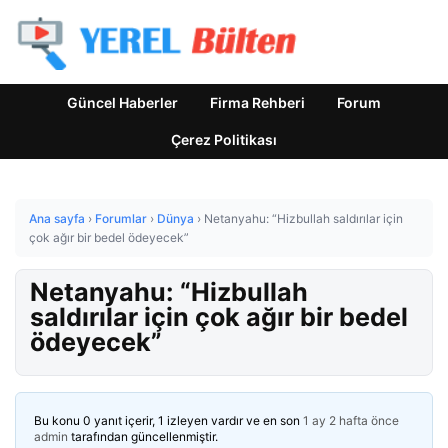
Güncel Haberler
Firma Rehberi
Forum
Çerez Politikası
Ana sayfa
›
Forumlar
›
Dünya
›
Netanyahu: “Hizbullah saldırılar için
çok ağır bir bedel ödeyecek”
Netanyahu: “Hizbullah
saldırılar için çok ağır bir bedel
ödeyecek”
Bu konu 0 yanıt içerir, 1 izleyen vardır ve en son
1 ay 2 hafta önce
admin
tarafından güncellenmiştir.