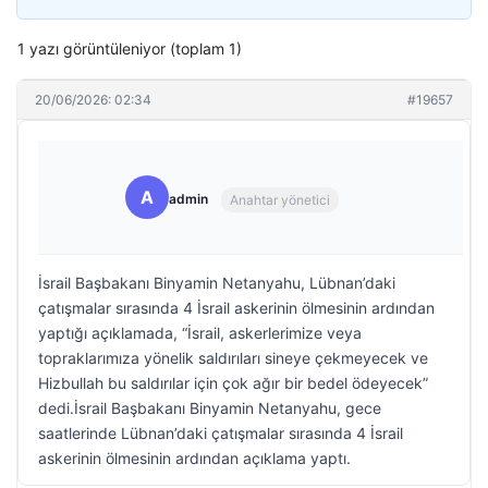
1 yazı görüntüleniyor (toplam 1)
20/06/2026: 02:34
#19657
A
admin
Anahtar yönetici
İsrail Başbakanı Binyamin Netanyahu, Lübnan’daki
çatışmalar sırasında 4 İsrail askerinin ölmesinin ardından
yaptığı açıklamada, “İsrail, askerlerimize veya
topraklarımıza yönelik saldırıları sineye çekmeyecek ve
Hizbullah bu saldırılar için çok ağır bir bedel ödeyecek”
dedi.İsrail Başbakanı Binyamin Netanyahu, gece
saatlerinde Lübnan’daki çatışmalar sırasında 4 İsrail
askerinin ölmesinin ardından açıklama yaptı.