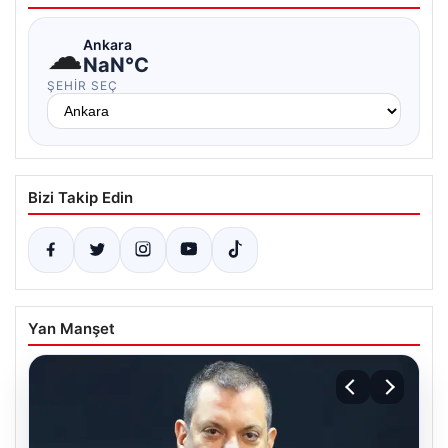
☁
Ankara
NaN°C
ŞEHIR SEÇ
Bizi Takip Edin
Yan Manşet