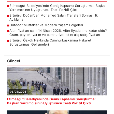
Etimesgut Belediyesi’nde Geniş Kapsamlı Soruşturma: Başkan
■
Yardımcısının Uyuşturucu Testi Pozitif Çıktı
Ertuğrul Doğan’dan Mohamed Salah Transferi Sonrası İlk
■
Açıklama
Outdoor Mutfaklar ve Modern Yaşam Bölgeleri
■
Altın fiyatları canlı 14 Nisan 2026: Altın fiyatları ne kadar oldu?
■
Gram, çeyrek, yarım ve cumhuriyet altını alış satış fiyatları
Ertuğrul Özkök Hakkında Cumhurbaşkanına Hakaret
■
Soruşturması Gelişmeleri
Güncel
05/08/2026
Etimesgut Belediyesi’nde Geniş Kapsamlı Soruşturma:
Başkan Yardımcısının Uyuşturucu Testi Pozitif Çıktı