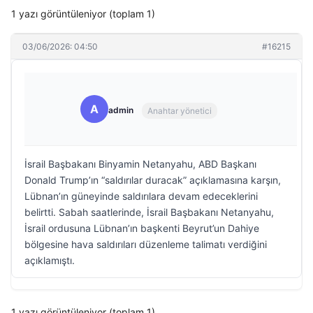
1 yazı görüntüleniyor (toplam 1)
03/06/2026: 04:50
#16215
A
admin
Anahtar yönetici
İsrail Başbakanı Binyamin Netanyahu, ABD Başkanı
Donald Trump’ın “saldırılar duracak” açıklamasına karşın,
Lübnan’ın güneyinde saldırılara devam edeceklerini
belirtti. Sabah saatlerinde, İsrail Başbakanı Netanyahu,
İsrail ordusuna Lübnan’ın başkenti Beyrut’un Dahiye
bölgesine hava saldırıları düzenleme talimatı verdiğini
açıklamıştı.
1 yazı görüntüleniyor (toplam 1)