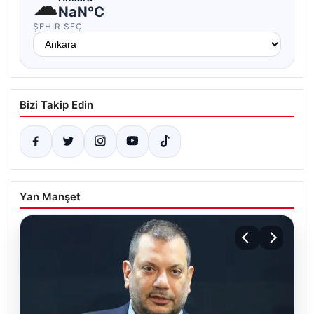
☁
NaN°C
ŞEHIR SEÇ
Bizi Takip Edin
Yan Manşet