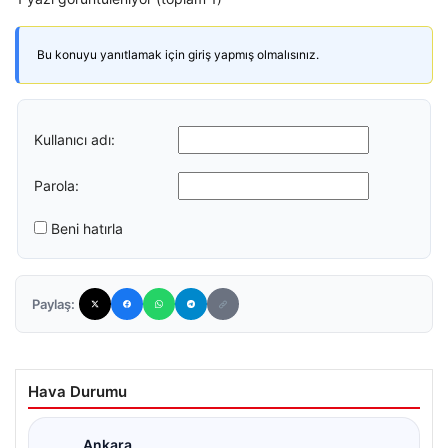
Bu konuyu yanıtlamak için giriş yapmış olmalısınız.
Kullanıcı adı:
Parola:
Beni hatırla
Paylaş:
Hava Durumu
Ankara