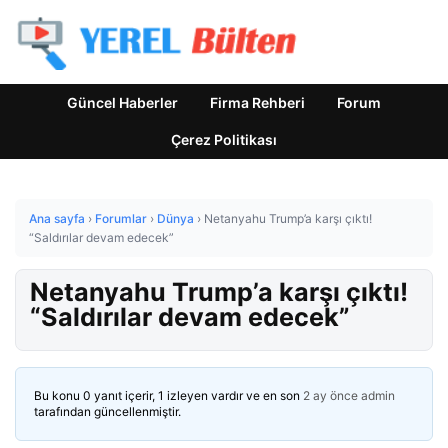
Güncel Haberler
Firma Rehberi
Forum
Çerez Politikası
Ana sayfa
›
Forumlar
›
Dünya
›
Netanyahu Trump’a karşı çıktı!
“Saldırılar devam edecek”
Netanyahu Trump’a karşı çıktı!
“Saldırılar devam edecek”
Bu konu 0 yanıt içerir, 1 izleyen vardır ve en son
2 ay önce
admin
tarafından güncellenmiştir.