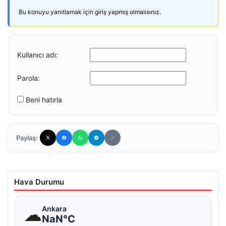
Bu konuyu yanıtlamak için giriş yapmış olmalısınız.
Kullanıcı adı:
Parola:
Beni hatırla
Paylaş:
Hava Durumu
☁
Ankara
NaN°C