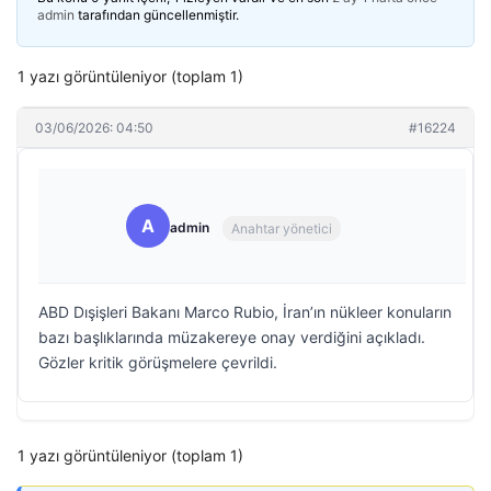
admin
tarafından güncellenmiştir.
1 yazı görüntüleniyor (toplam 1)
03/06/2026: 04:50
#16224
A
admin
Anahtar yönetici
ABD Dışişleri Bakanı Marco Rubio, İran’ın nükleer konuların
bazı başlıklarında müzakereye onay verdiğini açıkladı.
Gözler kritik görüşmelere çevrildi.
1 yazı görüntüleniyor (toplam 1)