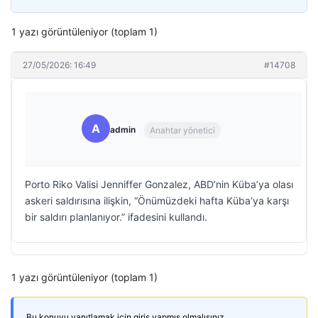
1 yazı görüntüleniyor (toplam 1)
27/05/2026: 16:49
#14708
A
admin
Anahtar yönetici
Porto Riko Valisi Jenniffer Gonzalez, ABD’nin Küba’ya olası
askeri saldırısına ilişkin, “Önümüzdeki hafta Küba’ya karşı
bir saldırı planlanıyor.” ifadesini kullandı.
1 yazı görüntüleniyor (toplam 1)
Bu konuyu yanıtlamak için giriş yapmış olmalısınız.