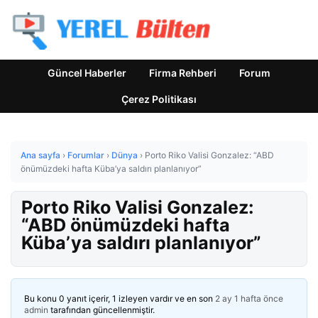
Güncel Haberler
Firma Rehberi
Forum
Çerez Politikası
Ana sayfa
›
Forumlar
›
Dünya
›
Porto Riko Valisi Gonzalez: “ABD
önümüzdeki hafta Küba’ya saldırı planlanıyor”
Porto Riko Valisi Gonzalez:
“ABD önümüzdeki hafta
Küba’ya saldırı planlanıyor”
Bu konu 0 yanıt içerir, 1 izleyen vardır ve en son
2 ay 1 hafta önce
admin
tarafından güncellenmiştir.