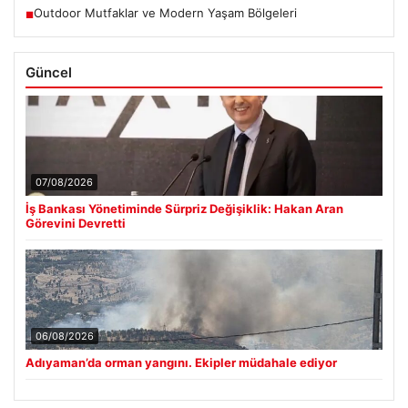
Outdoor Mutfaklar ve Modern Yaşam Bölgeleri
■
Güncel
07/08/2026
İş Bankası Yönetiminde Sürpriz Değişiklik: Hakan Aran
Görevini Devretti
06/08/2026
Adıyaman’da orman yangını. Ekipler müdahale ediyor