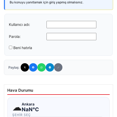
Bu konuyu yanıtlamak için giriş yapmış olmalısınız.
Kullanıcı adı:
Parola:
Beni hatırla
Paylaş:
Hava Durumu
☁
Ankara
NaN°C
ŞEHIR SEÇ