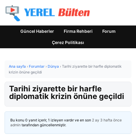
Güncel Haberler
Firma Rehberi
Forum
Çerez Politikası
Ana sayfa
›
Forumlar
›
Dünya
›
Tarihi ziyarette bir harfle diplomatik
krizin önüne geçildi
Tarihi ziyarette bir harfle
diplomatik krizin önüne geçildi
Bu konu 0 yanıt içerir, 1 izleyen vardır ve en son
2 ay 3 hafta önce
admin
tarafından güncellenmiştir.