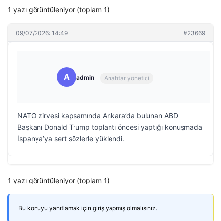
1 yazı görüntüleniyor (toplam 1)
09/07/2026: 14:49
#23669
A
admin
Anahtar yönetici
NATO zirvesi kapsamında Ankara’da bulunan ABD
Başkanı Donald Trump toplantı öncesi yaptığı konuşmada
İspanya’ya sert sözlerle yüklendi.
1 yazı görüntüleniyor (toplam 1)
Bu konuyu yanıtlamak için giriş yapmış olmalısınız.