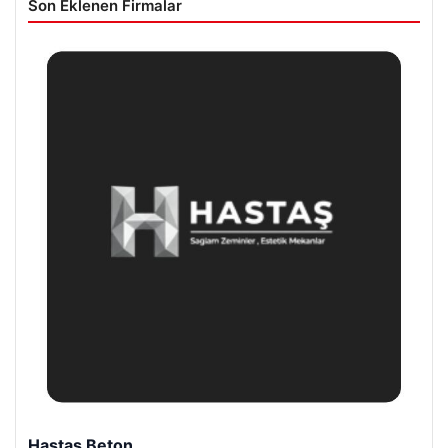
Son Eklenen Firmalar
Hastaş Beton