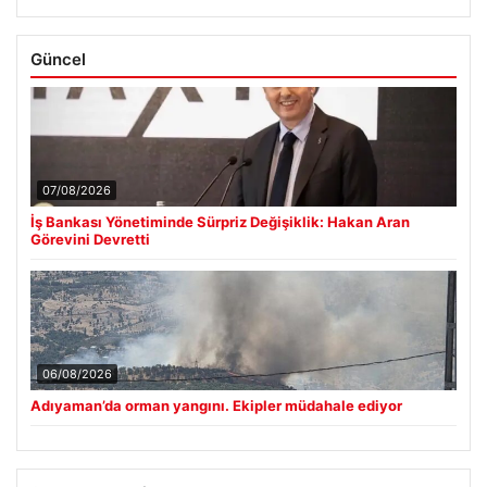
Güncel
07/08/2026
İş Bankası Yönetiminde Sürpriz Değişiklik: Hakan Aran
Görevini Devretti
06/08/2026
Adıyaman’da orman yangını. Ekipler müdahale ediyor